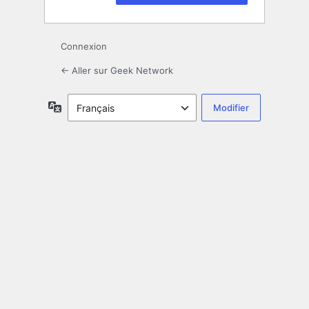
Connexion
← Aller sur Geek Network
Langue