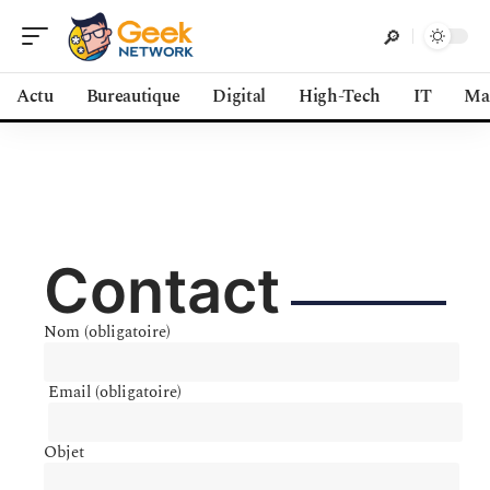
Actu
Bureautique
Digital
High-Tech
IT
Ma
Contact
Nom (obligatoire)
Email (obligatoire)
Objet