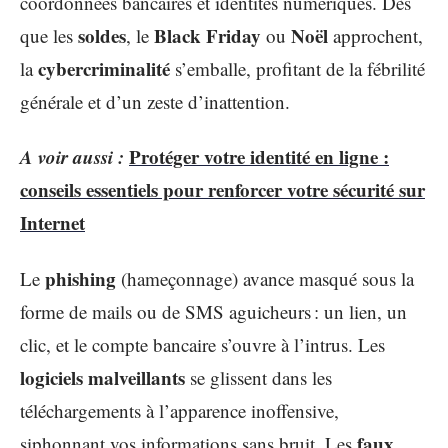
coordonnées bancaires et identités numériques. Dès
soldes
Black Friday
Noël
que les
, le
ou
approchent,
cybercriminalité
la
s’emballe, profitant de la fébrilité
générale et d’un zeste d’inattention.
A voir aussi :
Protéger votre identité en ligne :
conseils essentiels pour renforcer votre sécurité sur
Internet
phishing
Le
(hameçonnage) avance masqué sous la
forme de mails ou de SMS aguicheurs : un lien, un
clic, et le compte bancaire s’ouvre à l’intrus. Les
logiciels malveillants
se glissent dans les
téléchargements à l’apparence inoffensive,
faux
siphonnant vos informations sans bruit. Les