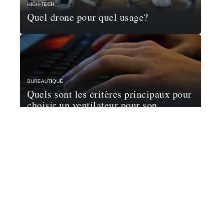
HIGH-TECH
Quel drone pour quel usage?
BUREAUTIQUE
Quels sont les critères principaux pour
choisir un ventilateur pour son
ordinateur ?
Contact
Mentions Légales
Sitemap