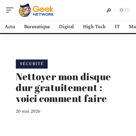
Actu
Bureautique
Digital
High-Tech
IT
Ma
SÉCURITÉ
Nettoyer mon disque
dur gratuitement :
voici comment faire
20 mai 2026