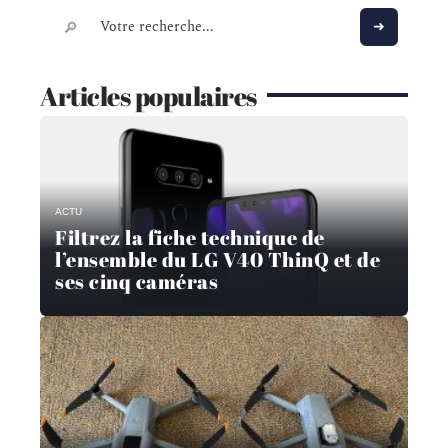
Articles populaires
ACTU
Filtrez la fiche technique de
l’ensemble du LG V40 ThinQ et de
ses cinq caméras