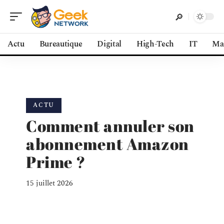
Actu
Bureautique
Digital
High-Tech
IT
Ma
ACTU
Comment annuler son
abonnement Amazon
Prime ?
15 juillet 2026