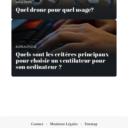
HIGH-TECH
Quel drone pour quel usage?
BUREAUTIQUE
Quels sont les critères principaux
pour choisir un ventilateur pour
son ordinateur ?
Contact
Mentions Légales
Sitemap