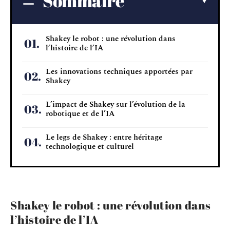
Sommaire
Shakey le robot : une révolution dans
l’histoire de l’IA
Les innovations techniques apportées par
Shakey
L’impact de Shakey sur l’évolution de la
robotique et de l’IA
Le legs de Shakey : entre héritage
technologique et culturel
Shakey le robot : une révolution dans
l’histoire de l’IA