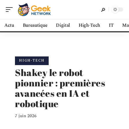
Actu
Bureautique
Digital
High-Tech
IT
Ma
HIGH-TECH
Shakey le robot
pionnier : premières
avancées en IA et
robotique
7 juin 2026