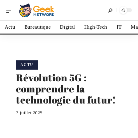
Actu
Bureautique
Digital
High-Tech
IT
Ma
ACTU
Révolution 5G :
comprendre la
technologie du futur!
7 juillet 2025