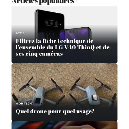
Articles populaires
ACTU
Filtrez la fiche technique de
l’ensemble du LG V40 ThinQ et de
ses cinq caméras
HIGH-TECH
Quel drone pour quel usage?