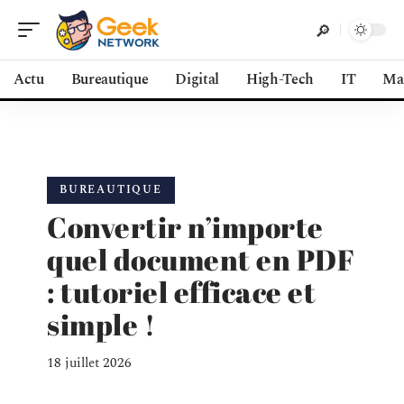
Actu
Bureautique
Digital
High-Tech
IT
Ma
BUREAUTIQUE
Convertir n’importe
quel document en PDF
: tutoriel efficace et
simple !
18 juillet 2026