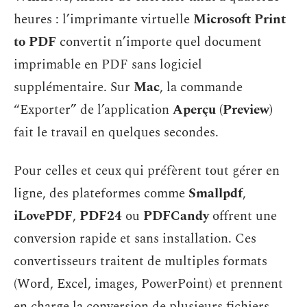
heures : l’imprimante virtuelle
Microsoft Print
to PDF
convertit n’importe quel document
imprimable en PDF sans logiciel
supplémentaire. Sur
Mac
, la commande
“Exporter” de l’application
Aperçu (Preview)
fait le travail en quelques secondes.
Pour celles et ceux qui préfèrent tout gérer en
ligne, des plateformes comme
Smallpdf
,
iLovePDF
,
PDF24
ou
PDFCandy
offrent une
conversion rapide et sans installation. Ces
convertisseurs traitent de multiples formats
(Word, Excel, images, PowerPoint) et prennent
en charge la conversion de plusieurs fichiers