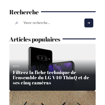
Recherche
Articles populaires
ACTU
Filtrez la fiche technique de
l’ensemble du LG V40 ThinQ et de
ses cinq caméras