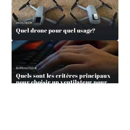
HIGH-TECH
Quel drone pour quel usage?
BUREAUTIQUE
Quels sont les critères principaux
pour choisir un ventilateur pour
son ordinateur ?