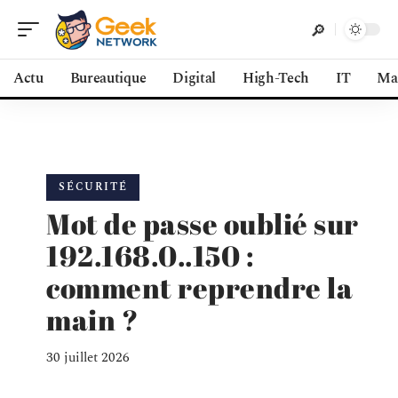
Actu
Bureautique
Digital
High-Tech
IT
Ma
SÉCURITÉ
Mot de passe oublié sur
192.168.0..150 :
comment reprendre la
main ?
30 juillet 2026