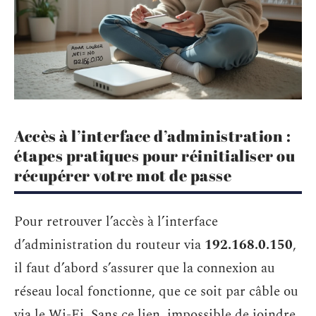
Accès à l’interface d’administration :
étapes pratiques pour réinitialiser ou
récupérer votre mot de passe
Pour retrouver l’accès à l’interface
d’administration du routeur via
192.168.0.150
,
il faut d’abord s’assurer que la connexion au
réseau local fonctionne, que ce soit par câble ou
via le Wi-Fi. Sans ce lien, impossible de joindre