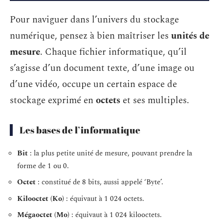
Pour naviguer dans l’univers du stockage
numérique, pensez à bien maîtriser les
unités de
mesure
. Chaque fichier informatique, qu’il
s’agisse d’un document texte, d’une image ou
d’une vidéo, occupe un certain espace de
stockage exprimé en
octets
et ses multiples.
Les bases de l’informatique
Bit
: la plus petite unité de mesure, pouvant prendre la
forme de 1 ou 0.
Octet
: constitué de 8 bits, aussi appelé ‘Byte’.
Kilooctet (Ko)
: équivaut à 1 024 octets.
Mégaoctet (Mo)
: équivaut à 1 024 kilooctets.