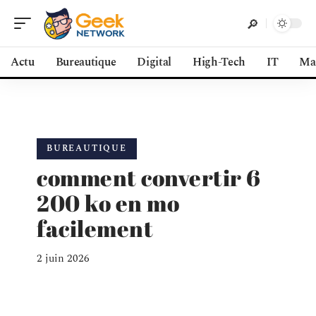
Actu
Bureautique
Digital
High-Tech
IT
Ma
BUREAUTIQUE
comment convertir 6
200 ko en mo
facilement
2 juin 2026