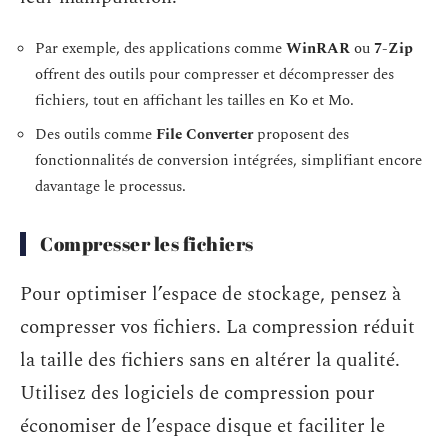
Par exemple, des applications comme
WinRAR
ou
7-Zip
offrent des outils pour compresser et décompresser des
fichiers, tout en affichant les tailles en Ko et Mo.
Des outils comme
File Converter
proposent des
fonctionnalités de conversion intégrées, simplifiant encore
davantage le processus.
Compresser les fichiers
Pour optimiser l’espace de stockage, pensez à
compresser vos fichiers. La compression réduit
la taille des fichiers sans en altérer la qualité.
Utilisez des logiciels de compression pour
économiser de l’espace disque et faciliter le