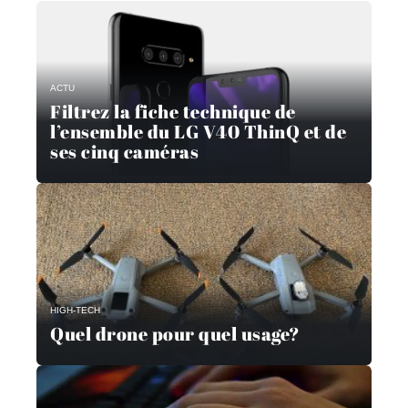
ACTU
Filtrez la fiche technique de
l’ensemble du LG V40 ThinQ et de
ses cinq caméras
HIGH-TECH
Quel drone pour quel usage?