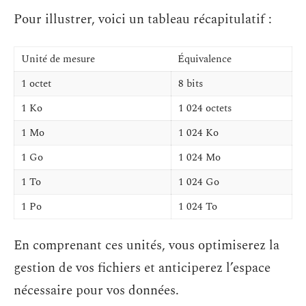
Pour illustrer, voici un tableau récapitulatif :
Unité de mesure
Équivalence
1 octet
8 bits
1 Ko
1 024 octets
1 Mo
1 024 Ko
1 Go
1 024 Mo
1 To
1 024 Go
1 Po
1 024 To
En comprenant ces unités, vous optimiserez la
gestion de vos fichiers et anticiperez l’espace
nécessaire pour vos données.