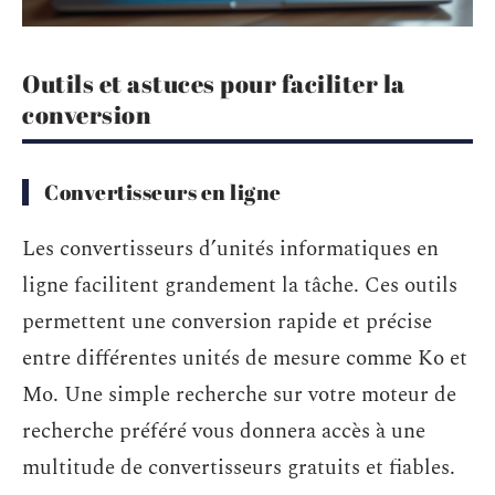
Outils et astuces pour faciliter la
conversion
Convertisseurs en ligne
Les convertisseurs d’unités informatiques en
ligne facilitent grandement la tâche. Ces outils
permettent une conversion rapide et précise
entre différentes unités de mesure comme Ko et
Mo. Une simple recherche sur votre moteur de
recherche préféré vous donnera accès à une
multitude de convertisseurs gratuits et fiables.