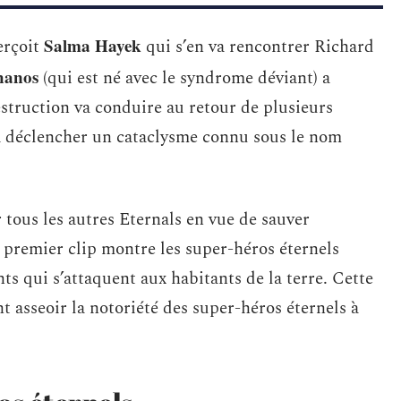
Salma Hayek
erçoit
qui s’en va rencontrer Richard
hanos
(qui est né avec le syndrome déviant) a
destruction va conduire au retour de plusieurs
va déclencher un cataclysme connu sous le nom
 tous les autres Eternals en vue de sauver
 premier clip montre les super-héros éternels
s qui s’attaquent aux habitants de la terre. Cette
 asseoir la notoriété des super-héros éternels à