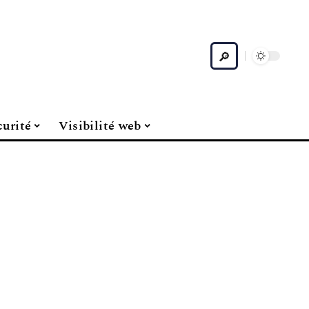
curité
Visibilité web