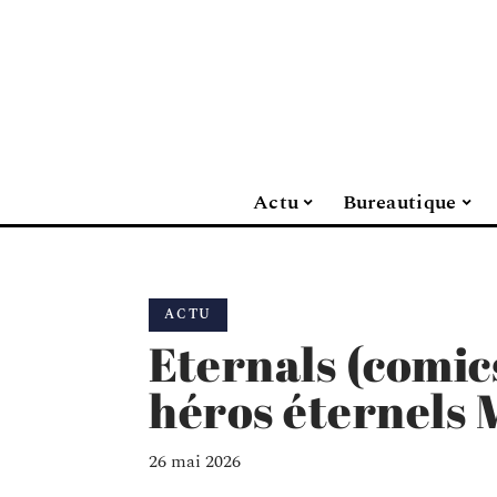
Actu
Bureautique
ACTU
Eternals (comics
héros éternels 
26 mai 2026