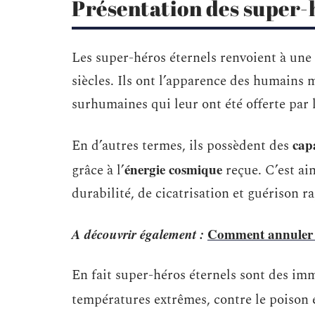
Présentation des super-
Les super-héros éternels renvoient à une
siècles. Ils ont l’apparence des humains m
surhumaines qui leur ont été offerte par 
capa
En d’autres termes, ils possèdent des
énergie cosmique
grâce à l’
reçue. C’est ai
durabilité, de cicatrisation et guérison r
A découvrir également :
Comment annuler
En fait super-héros éternels sont des imm
températures extrêmes, contre le poison 