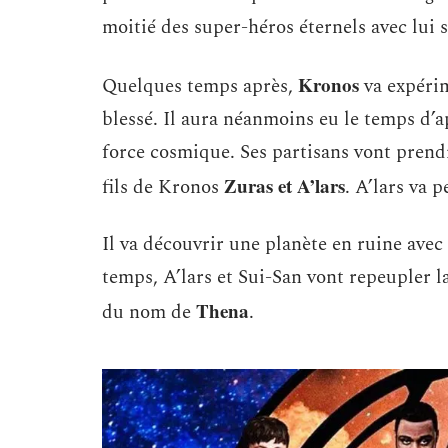
moitié des super-héros éternels avec lui s
Kronos
Quelques temps après,
va expérim
blessé. Il aura néanmoins eu le temps d’
force cosmique. Ses partisans vont prendr
Zuras et A’lars
fils de Kronos
. A’lars va p
Il va découvrir une planète en ruine avec
temps, A’lars et Sui-San vont repeupler la
Thena
du nom de
.