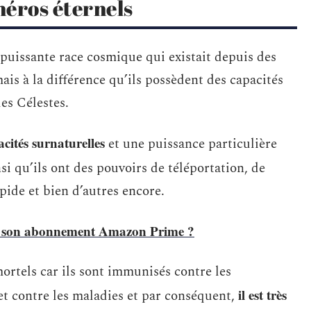
héros éternels
 puissante race cosmique qui existait depuis des
ais à la différence qu’ils possèdent des capacités
les Célestes.
cités surnaturelles
et une puissance particulière
nsi qu’ils ont des pouvoirs de téléportation, de
apide et bien d’autres encore.
 son abonnement Amazon Prime ?
ortels car ils sont immunisés contre les
il est très
et contre les maladies et par conséquent,