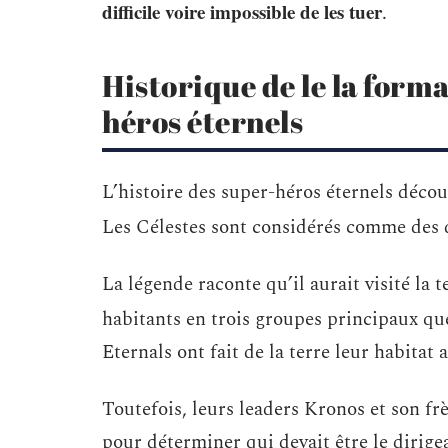
difficile voire impossible de les tuer
.
Historique de le la forma
héros éternels
L’histoire des super-héros éternels déco
Les Célestes sont considérés comme des d
La légende raconte qu’il aurait visité la te
habitants en trois groupes principaux qu
Eternals ont fait de la terre leur habitat 
Toutefois, leurs leaders Kronos et son fr
pour déterminer qui devait être le dirigea