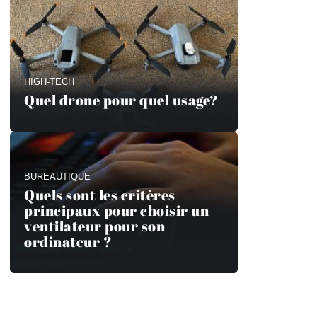
HIGH-TECH
Quel drone pour quel usage?
BUREAUTIQUE
Quels sont les critères
principaux pour choisir un
ventilateur pour son
ordinateur ?