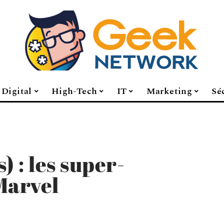
Digital
High-Tech
IT
Marketing
Sé
) : les super-
Marvel