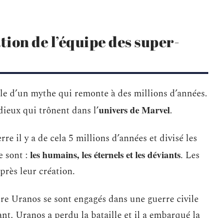
tion de l’équipe des super-
ule d’un mythe qui remonte à des millions d’années.
univers de Marvel
ieux qui trônent dans l’
.
rre il y a de cela 5 millions d’années et divisé les
les humains, les éternels et les déviants
e sont :
. Les
après leur création.
ère Uranos se sont engagés dans une guerre civile
nt. Uranos a perdu la bataille et il a embarqué la