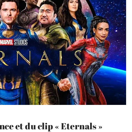
ce et du clip « Eternals »