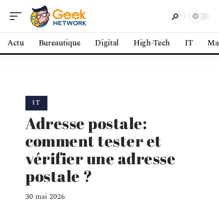
Actu
Bureautique
Digital
High-Tech
IT
Ma
IT
Adresse postale:
comment tester et
vérifier une adresse
postale ?
30 mai 2026