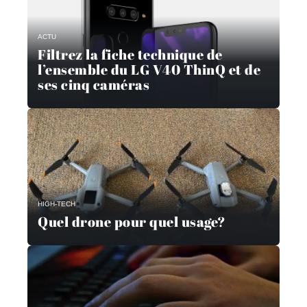
ACTU
Filtrez la fiche technique de
l’ensemble du LG V40 ThinQ et de
ses cinq caméras
HIGH-TECH
Quel drone pour quel usage?