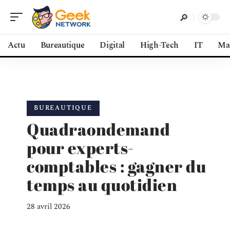
Actu
Bureautique
Digital
High-Tech
IT
Ma
BUREAUTIQUE
Quadraondemand
pour experts-
comptables : gagner du
temps au quotidien
28 avril 2026