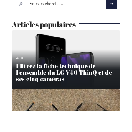
Articles populaires
ACTU
Filtrez la fiche technique de
l’ensemble du LG V40 ThinQ et de
ses cinq caméras
HIGH-TECH