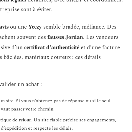
treprise sont à éviter.
avis
Yeezy
ou une
semble bradée, méfiance. Des
fausses Jordan
cachent souvent des
. Les vendeurs
certificat d’authenticité
usive d’un
et d’une facture
ons bâclées, matériaux douteux : ces détails
valider un achat :
n site. Si vous n’obtenez pas de réponse ou si le seul
 vaut passer votre chemin.
retour
itique de
. Un site fiable précise ses engagements,
d’expédition et respecte les délais.