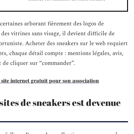
 certaines arborant fièrement des logos de
des vitrines sans visage, il devient difficile de
ortuniste. Acheter des sneakers sur le web requiert
nts, chaque détail compte : mentions légales, avis,
ant de cliquer sur “commander”.
ite internet gratuit pour son association
 sites de sneakers est devenue