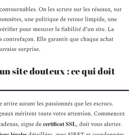
contournables. On les scrute sur les réseaux, sur
honnêtes, une politique de retour limpide, une
érifier pour mesurer la fiabilité d’un site. La
a contrefaçon. Elle garantit que chaque achat
uvaise surprise.
un site douteux : ce qui doit
e attire autant les passionnés que les escrocs.
 signaux méritent toute votre attention. Commencez
certificat SSL
cadenas, signe de
, doit vous alerter.
ons légales
détaillées, avec SIRET et coordonnées.