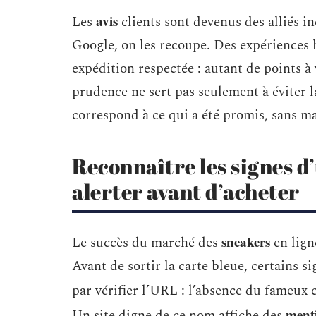
avis
Les
clients sont devenus des alliés in
Google, on les recoupe. Des expériences 
expédition respectée : autant de points à v
prudence ne sert pas seulement à éviter l
correspond à ce qui a été promis, sans ma
Reconnaître les signes d’
alerter avant d’acheter
sneakers
Le succès du marché des
en lign
Avant de sortir la carte bleue, certains
par vérifier l’URL : l’absence du fameux 
menti
Un site digne de ce nom affiche des