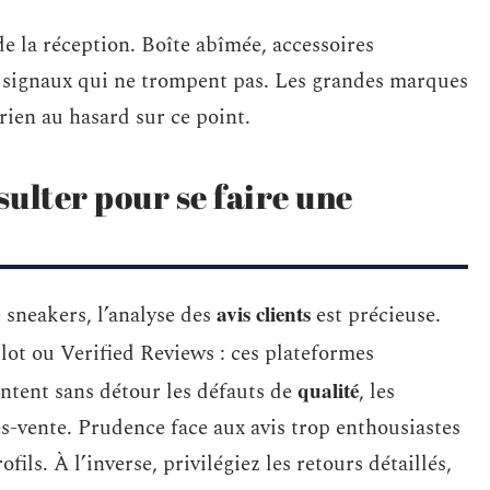
de la réception. Boîte abîmée, accessoires
s signaux qui ne trompent pas. Les grandes marques
ien au hasard sur ce point.
sulter pour se faire une
avis clients
 sneakers, l’analyse des
est précieuse.
ilot ou Verified Reviews : ces plateformes
qualité
intent sans détour les défauts de
, les
s-vente. Prudence face aux avis trop enthousiastes
ils. À l’inverse, privilégiez les retours détaillés,