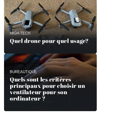
HIGH-TECH
Quel drone pour quel usage?
BUREAUTIQUE
Quels sont les critères
principaux pour choisir un
ventilateur pour son
ordinateur ?