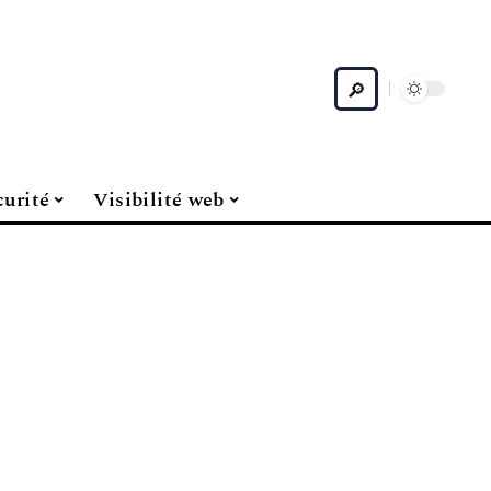
curité
Visibilité web