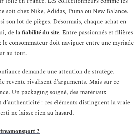
r folle en France. Les collectionneurs comme les
 ce soit chez Nike, Adidas, Puma ou New Balance.
ussi son lot de pièges. Désormais, chaque achat en
fiabilité du site
ui, de la
. Entre passionnés et filières
at : le consommateur doit naviguer entre une myriade
ut au tout.
nfiance demande une attention de stratège.
 de revente rivalisent d’arguments. Mais sur ce
ance. Un packaging soigné, des matériaux
 d’authenticité : ces éléments distinguent la vraie
erti ne laisse rien au hasard.
 Streamonsport ?