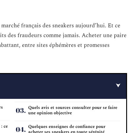
le marché français des sneakers aujourd’hui. Et ce
pétits des fraudeurs comme jamais. Acheter une paire
mbattant, entre sites éphémères et promesses
rs
Quels avis et sources consulter pour se faire
une opinion objective
: ce
Quelques enseignes de confiance pour
acheter ses sneakers en toute sérénité