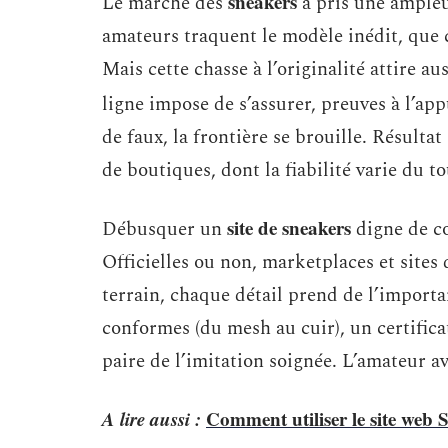
sneakers
Le marché des
a pris une ampleu
amateurs traquent le modèle inédit, que
Mais cette chasse à l’originalité attire a
ligne impose de s’assurer, preuves à l’app
de faux, la frontière se brouille. Résult
de boutiques, dont la fiabilité varie du to
site de sneakers
Débusquer un
digne de co
Officielles ou non, marketplaces et sites
terrain, chaque détail prend de l’import
conformes (du mesh au cuir), un certificat
paire de l’imitation soignée. L’amateur av
A lire aussi :
Comment utiliser le site web