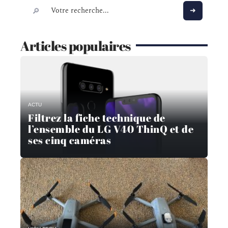
Articles populaires
ACTU
Filtrez la fiche technique de
l’ensemble du LG V40 ThinQ et de
ses cinq caméras