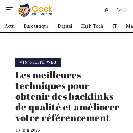
Actu
Bureautique
Digital
High-Tech
IT
Ma
VISIBILITÉ WEB
Les meilleures
techniques pour
obtenir des backlinks
de qualité et améliorer
votre référencement
19 juin 2023