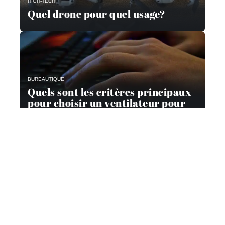
HIGH-TECH
Quel drone pour quel usage?
BUREAUTIQUE
Quels sont les critères principaux
pour choisir un ventilateur pour
son ordinateur ?
Contact
Mentions Légales
Sitemap