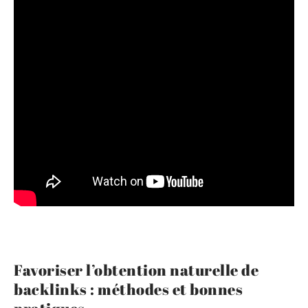
Favoriser l’obtention naturelle de
backlinks : méthodes et bonnes