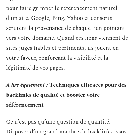
pour faire grimper le référencement naturel
d’un site. Google, Bing, Yahoo et consorts
scrutent la provenance de chaque lien pointant
vers votre domaine. Quand ces liens viennent de
sites jugés fiables et pertinents, ils jouent en
votre faveur, renforçant la visibilité et la
légitimité de vos pages.
A lire également :
Techniques efficaces pour des
backlinks de qualité et booster votre
référencement
Ce n’est pas qu’une question de quantité.
Disposer d’un grand nombre de backlinks issus