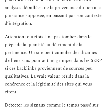
analyses détaillées, de la provenance du lien à sa
puissance supposée, en passant par son contexte
d’intégration.
Attention toutefois à ne pas tomber dans le
piège de la quantité au détriment de la
pertinence. Un site peut cumuler des dizaines
de liens sans pour autant grimper dans les SERP
si ces backlinks proviennent de sources peu
qualitatives. La vraie valeur réside dans la
cohérence et la légitimité des sites qui vous
citent.
Détecter les signaux comme le temps passé sur