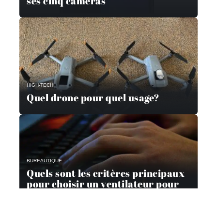
ses cinq caméras
HIGH-TECH
Quel drone pour quel usage?
BUREAUTIQUE
Quels sont les critères principaux
pour choisir un ventilateur pour
son ordinateur ?