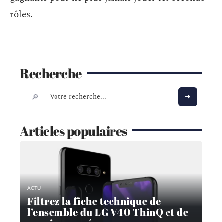
rôles.
Recherche
Articles populaires
ACTU
Filtrez la fiche technique de
l’ensemble du LG V40 ThinQ et de