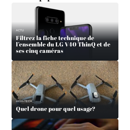
ACTU
Filtrez la fiche technique de
l’ensemble du LG V40 ThinQ et de
ses cinq caméras
HIGH-TECH
Quel drone pour quel usage?