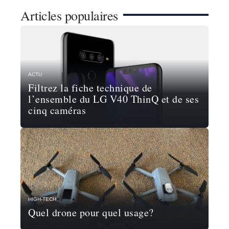
Articles populaires
ACTU
Filtrez la fiche technique de
l’ensemble du LG V40 ThinQ et de ses
cinq caméras
HIGH-TECH
Quel drone pour quel usage?