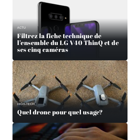
ACTU
Filtrez la fiche technique de
l’ensemble du LG V40 ThinQ et de
ses cinq caméras
HIGH-TECH
Quel drone pour quel usage?