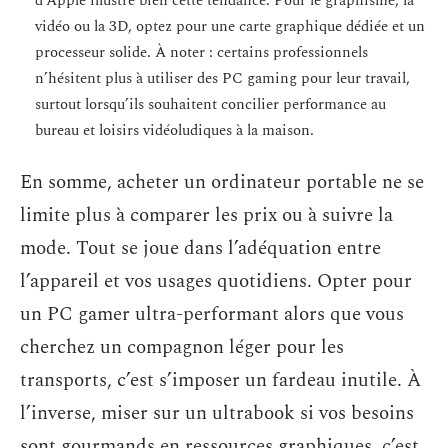
d’Apple illustre bien cette tendance. Pour le graphisme, la
vidéo ou la 3D, optez pour une carte graphique dédiée et un
processeur solide. À noter : certains professionnels
n’hésitent plus à utiliser des PC gaming pour leur travail,
surtout lorsqu’ils souhaitent concilier performance au
bureau et loisirs vidéoludiques à la maison.
En somme, acheter un ordinateur portable ne se
limite plus à comparer les prix ou à suivre la
mode. Tout se joue dans l’adéquation entre
l’appareil et vos usages quotidiens. Opter pour
un PC gamer ultra-performant alors que vous
cherchez un compagnon léger pour les
transports, c’est s’imposer un fardeau inutile. À
l’inverse, miser sur un ultrabook si vos besoins
sont gourmands en ressources graphiques, c’est