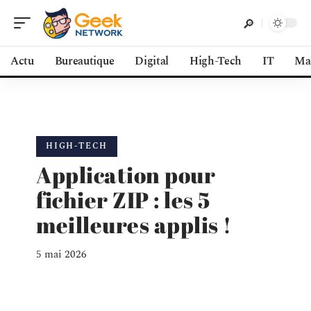
Actu
Bureautique
Digital
High-Tech
IT
Ma
HIGH-TECH
Application pour
fichier ZIP : les 5
meilleures applis !
5 mai 2026