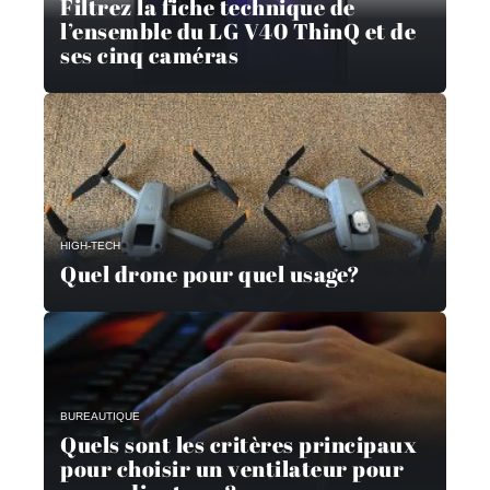
Filtrez la fiche technique de
l’ensemble du LG V40 ThinQ et de
ses cinq caméras
HIGH-TECH
Quel drone pour quel usage?
BUREAUTIQUE
Quels sont les critères principaux
pour choisir un ventilateur pour