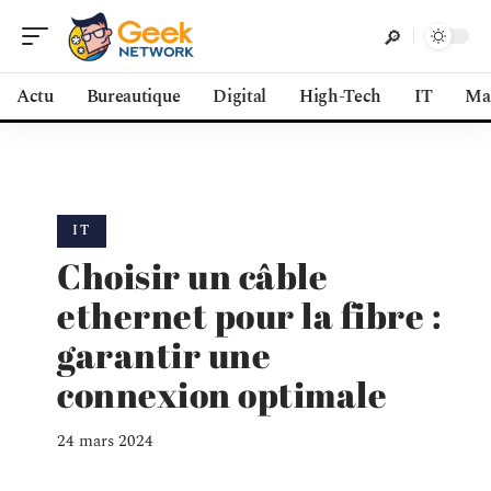
Actu
Bureautique
Digital
High-Tech
IT
Ma
IT
Choisir un câble
ethernet pour la fibre :
garantir une
connexion optimale
24 mars 2024