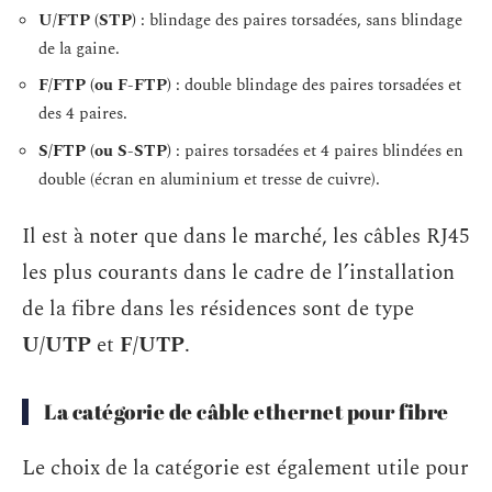
U/FTP (STP)
: blindage des paires torsadées, sans blindage
de la gaine.
F/FTP (ou F-FTP)
: double blindage des paires torsadées et
des 4 paires.
S/FTP (ou S-STP)
: paires torsadées et 4 paires blindées en
double (écran en aluminium et tresse de cuivre).
Il est à noter que dans le marché, les câbles RJ45
les plus courants dans le cadre de l’installation
de la fibre dans les résidences sont de type
U/UTP
et
F/UTP
.
La catégorie de câble ethernet pour fibre
Le choix de la catégorie est également utile pour