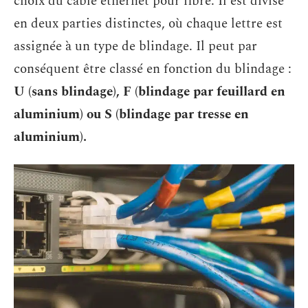
choix du câble ethernet pour fibre. Il est divisé
en deux parties distinctes, où chaque lettre est
assignée à un type de blindage. Il peut par
conséquent être classé en fonction du blindage :
U (sans blindage), F (blindage par feuillard en
aluminium) ou S (blindage par tresse en
aluminium).