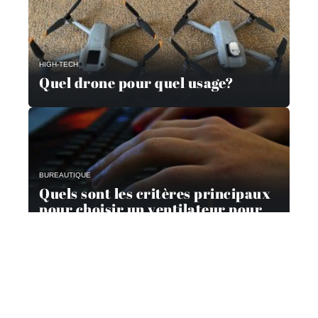
HIGH-TECH
Quel drone pour quel usage?
BUREAUTIQUE
Quels sont les critères principaux
pour choisir un ventilateur pour
son ordinateur ?