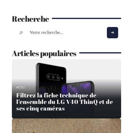
Recherche
Articles populaires
ACTU
Filtrez la fiche technique de
l’ensemble du LG V40 ThinQ et de
ses cinq caméras