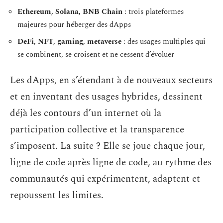
Ethereum, Solana, BNB Chain
: trois plateformes
majeures pour héberger des dApps
DeFi, NFT, gaming, metaverse
: des usages multiples qui
se combinent, se croisent et ne cessent d’évoluer
Les dApps, en s’étendant à de nouveaux secteurs
et en inventant des usages hybrides, dessinent
déjà les contours d’un internet où la
participation collective et la transparence
s’imposent. La suite ? Elle se joue chaque jour,
ligne de code après ligne de code, au rythme des
communautés qui expérimentent, adaptent et
repoussent les limites.