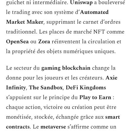
guichet ni intermédiaire.
Uniswap
a bouleversé
le trading avec son système d’
Automated
Market Maker
, supprimant le carnet d’ordres
traditionnel. Les places de marché NFT comme
OpenSea
ou
Zora
réinventent la circulation et
la propriété des objets numériques uniques.
Le secteur du
gaming blockchain
change la
donne pour les joueurs et les créateurs.
Axie
Infinity
,
The Sandbox
,
DeFi Kingdoms
s’appuient sur le principe du
Play to Earn
:
chaque action, victoire ou création peut être
monétisée, stockée, échangée grâce aux
smart
contracts
. Le
metaverse
s’affirme comme un