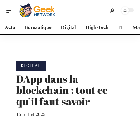
Actu
Bureautique
Digital
High-Tech
IT
Ma
DIGITAL
DApp dans la
blockchain : tout ce
qu’il faut savoir
15 juillet 2025