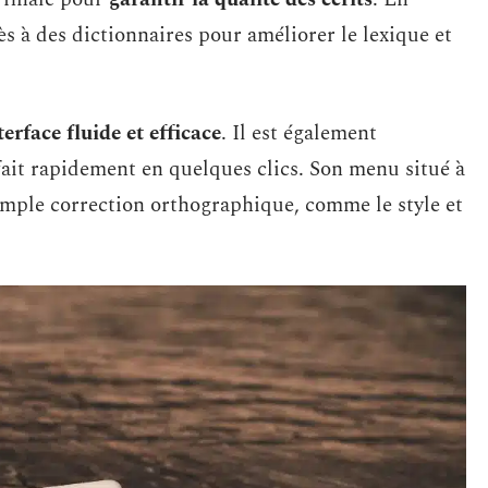
ès à des dictionnaires pour améliorer le lexique et
terface fluide et efficace
. Il est également
 fait rapidement en quelques clics. Son menu situé à
imple correction orthographique, comme le style et