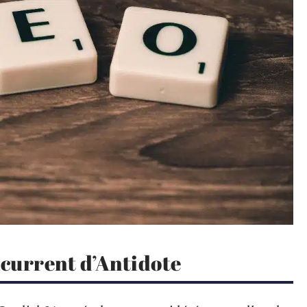
ncurrent d’Antidote