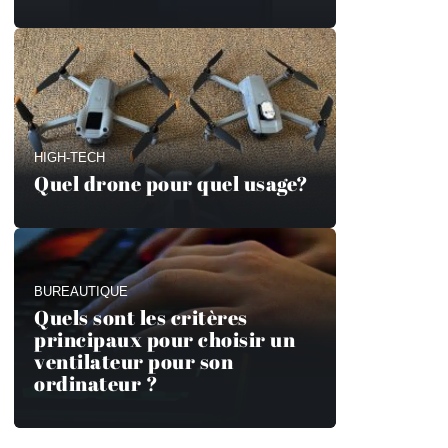
HIGH-TECH
Quel drone pour quel usage?
BUREAUTIQUE
Quels sont les critères
principaux pour choisir un
ventilateur pour son
ordinateur ?