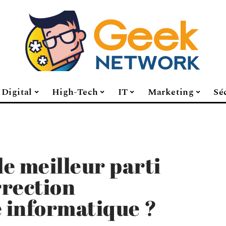
Digital
High-Tech
IT
Marketing
Sé
e meilleur parti
rrection
 informatique ?