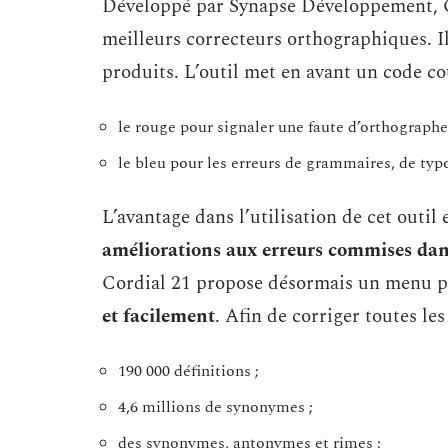
Développé par Synapse Développement, C
meilleurs correcteurs orthographiques. I
produits. L’outil met en avant un code co
le rouge pour signaler une faute d’orthographe
le bleu pour les erreurs de grammaires, de typ
L’avantage dans l’utilisation de cet outil 
améliorations aux erreurs commises dans
Cordial 21 propose désormais un menu pe
et facilement
. Afin de corriger toutes les
190 000 définitions ;
4,6 millions de synonymes ;
des synonymes, antonymes et rimes ;