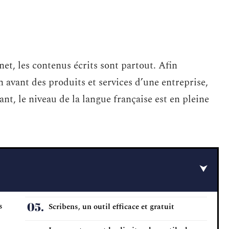
et, les contenus écrits sont partout. Afin
 avant des produits et services d’une entreprise,
ant, le niveau de la langue française est en pleine
s
Scribens, un outil efficace et gratuit