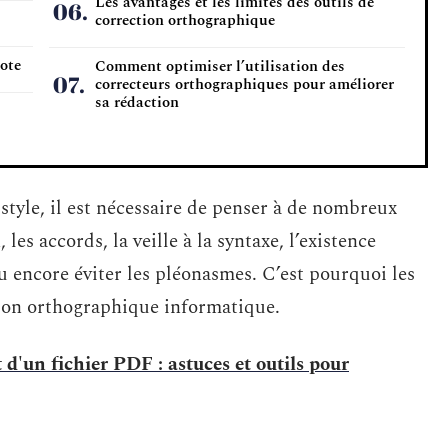
Les avantages et les limites des outils de
correction orthographique
dote
Comment optimiser l’utilisation des
correcteurs orthographiques pour améliorer
sa rédaction
 style, il est nécessaire de penser à de nombreux
les accords, la veille à la syntaxe, l’existence
 encore éviter les pléonasmes. C’est pourquoi les
ction orthographique informatique.
'un fichier PDF : astuces et outils pour