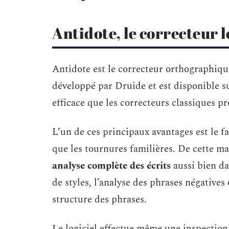
Antidote, le correcteur l
Antidote est le correcteur orthographiq
développé par Druide et est disponible s
efficace que les correcteurs classiques
L’un de ces principaux avantages est le fa
que les tournures familières. De cette ma
analyse complète des écrits
aussi bien da
de styles, l’analyse des phrases négatives
structure des phrases.
Le logiciel effectue même une inspection