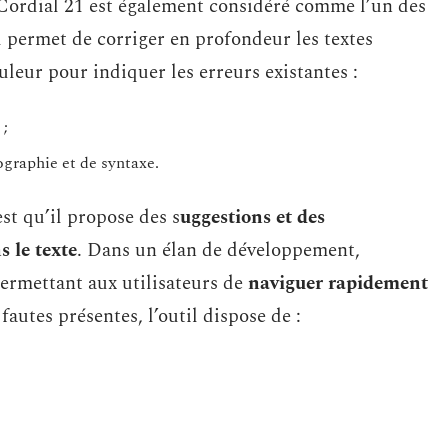
ordial 21 est également considéré comme l’un des
l permet de corriger en profondeur les textes
uleur pour indiquer les erreurs existantes :
 ;
ographie et de syntaxe.
est qu’il propose des s
uggestions et des
 le texte
. Dans un élan de développement,
rmettant aux utilisateurs de
naviguer rapidement
 fautes présentes, l’outil dispose de :