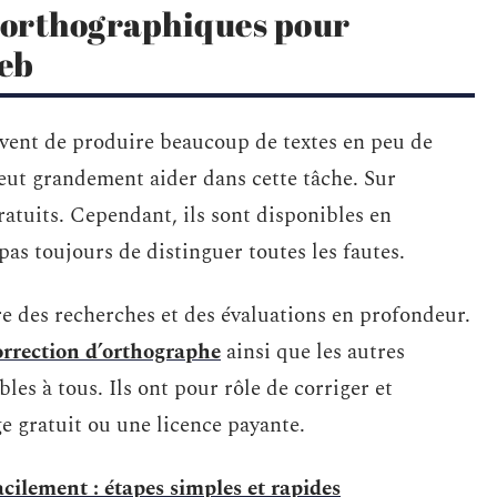
s orthographiques pour
web
uvent de produire beaucoup de textes en peu de
peut grandement aider dans cette tâche. Sur
gratuits. Cependant, ils sont disponibles en
as toujours de distinguer toutes les fautes.
re des recherches et des évaluations en profondeur.
orrection d’orthographe
ainsi que les autres
es à tous. Ils ont pour rôle de corriger et
age gratuit ou une licence payante.
acilement : étapes simples et rapides