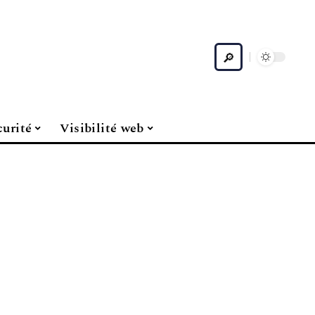
curité
Visibilité web