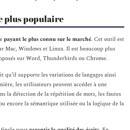
e plus populaire
ue
payant le plus connu sur le marché
. Cet outil est
ur Mac, Windows et Linux. Il est beaucoup plus
 proposés sur Word, Thunderbirds ou Chrome.
it qu’il supporte les variations de langages ainsi
nière, les utilisateurs peuvent accéder à une
ns la détection de la répétition de mots, les fautes
 ou encore la sémantique utilisée ou la logique de la
 finale pour
garantir la qualité des écrits
. En