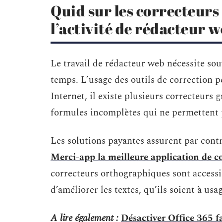
Quid sur les correcteur
l’activité de rédacteur 
Le travail de rédacteur web nécessite so
temps. L’usage des outils de correction 
Internet, il existe plusieurs correcteurs 
formules incomplètes qui ne permettent p
Les solutions payantes assurent par cont
Merci-app la meilleure application de c
correcteurs orthographiques sont accessibl
d’améliorer les textes, qu’ils soient à us
A lire également :
Désactiver Office 365 f