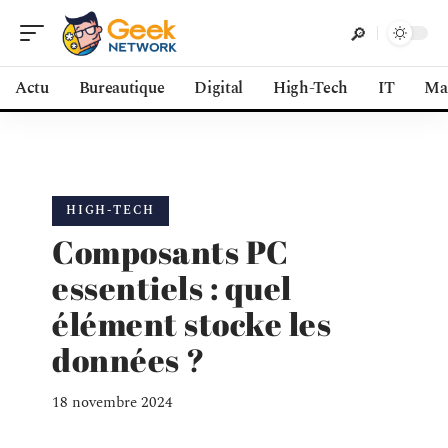
Actu
Bureautique
Digital
High-Tech
IT
Ma
HIGH-TECH
Composants PC
essentiels : quel
élément stocke les
données ?
18 novembre 2024