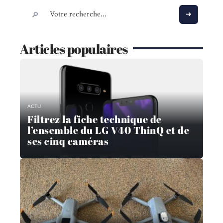
Articles populaires
ACTU
Filtrez la fiche technique de
l’ensemble du LG V40 ThinQ et de
ses cinq caméras