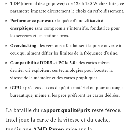
TDP
(thermal design power) : de 125 à 150 W chez Intel, ce
paramètre impacte directement le choix du refroidissement.
Performance par watt
: la quête d’une
efficacité
énergétique
sans compromis s’intensifie, fondatrice pour
les serveurs et les stations pros.
Overclocking
: les versions « K » laissent la porte ouverte à
ceux qui aiment défier les limites de la fréquence d’usine.
Compatibilité DDR5 et PCIe 5.0
: des cartes mères
dernier cri exploitent ces technologies pour booster la
vitesse de la mémoire et des cartes graphiques.
iGPU
: précieux en cas de pépin matériel ou pour un usage
bureautique, même si les pros préfèrent les cartes dédiées.
La bataille du
rapport qualité/prix
reste féroce.
Intel joue la carte de la vitesse et du cache,
tandis que
AMD Ryzen
mise sur la