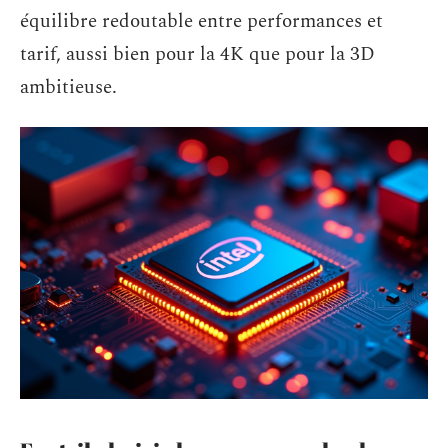
équilibre redoutable entre performances et
tarif, aussi bien pour la 4K que pour la 3D
ambitieuse.