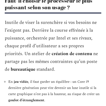
Faut-il choisir le processeur le plus
puissant selon son usage ?
Inutile de viser la surenchère si vos besoins ne
l’exigent pas. Derrière la course effrénée à la
puissance, orchestrée par Intel et ses rivaux,
chaque profil d’utilisateur a ses propres
priorités. Un atelier de
création de contenu
ne
partage pas les mêmes contraintes qu’un poste
de
bureautique
standard.
En
jeu vidéo
, il faut garder un équilibre : un Core i9
dernière génération peut vite devenir un luxe inutile si la
carte graphique n’est pas à la hauteur, au risque de créer un
goulot d’étranglement
.