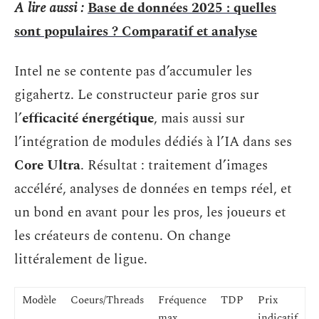
A lire aussi :
Base de données 2025 : quelles
sont populaires ? Comparatif et analyse
Intel ne se contente pas d’accumuler les
gigahertz. Le constructeur parie gros sur
l’
efficacité énergétique
, mais aussi sur
l’intégration de modules dédiés à l’IA dans ses
Core Ultra
. Résultat : traitement d’images
accéléré, analyses de données en temps réel, et
un bond en avant pour les pros, les joueurs et
les créateurs de contenu. On change
littéralement de ligue.
Modèle
Coeurs/Threads
Fréquence
TDP
Prix
max
indicatif