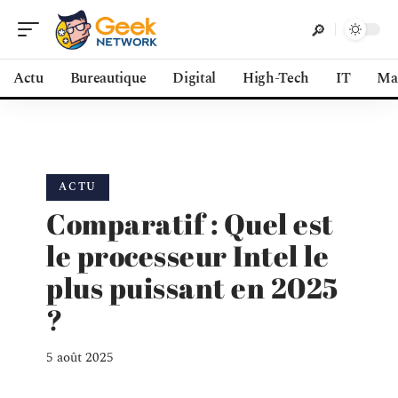
Actu
Bureautique
Digital
High-Tech
IT
Ma
ACTU
Comparatif : Quel est
le processeur Intel le
plus puissant en 2025
?
5 août 2025