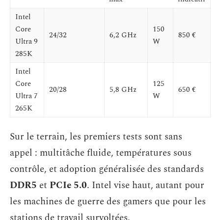
Intel
Core
150
24/32
6,2 GHz
850 €
Ultra 9
W
285K
Intel
Core
125
20/28
5,8 GHz
650 €
Ultra 7
W
265K
Sur le terrain, les premiers tests sont sans
appel : multitâche fluide, températures sous
contrôle, et adoption généralisée des standards
DDR5
et
PCIe 5.0
. Intel vise haut, autant pour
les machines de guerre des gamers que pour les
stations de travail survoltées.