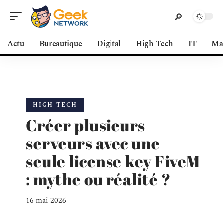
Actu
Bureautique
Digital
High-Tech
IT
Ma
HIGH-TECH
Créer plusieurs
serveurs avec une
seule license key FiveM
: mythe ou réalité ?
16 mai 2026