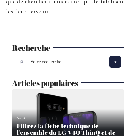
que de chercher un raccourci qui déstabilisera
les deux serveurs.
Recherche
Articles populaires
ACTU
Filtrez la fiche technique de
l’ensemble du LG V40 ThinQ et de