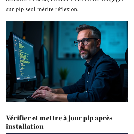
sur pip seul mérite réflexion.
Vérifier et mettre à jour pip après
installation