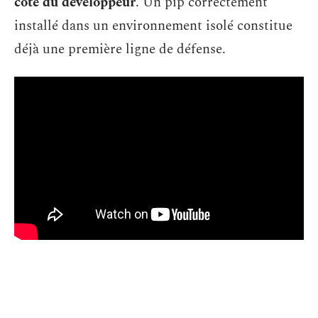
côté du développeur
. Un pip correctement
installé dans un environnement isolé constitue
déjà une première ligne de défense.