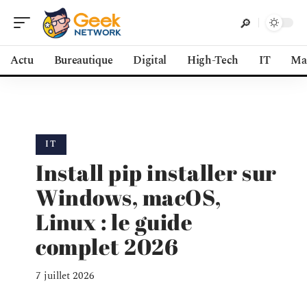
Actu
Bureautique
Digital
High-Tech
IT
Ma
IT
Install pip installer sur
Windows, macOS,
Linux : le guide
complet 2026
7 juillet 2026