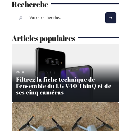
Recherche
Articles populaires
ACTU
Filtrez la fiche technique de
l’ensemble du LG V40 ThinQ et de
ses cinq caméras