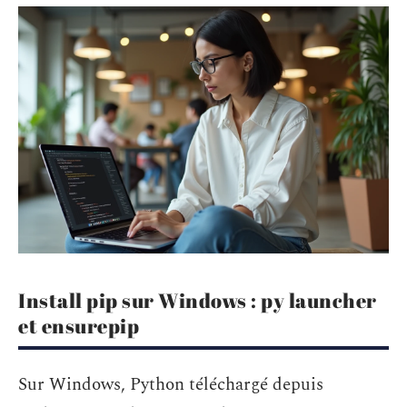
Install pip sur Windows : py launcher
et ensurepip
Sur Windows, Python téléchargé depuis