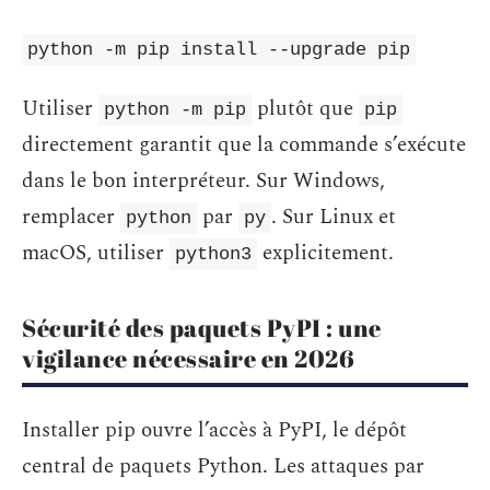
python -m pip install --upgrade pip
Utiliser
plutôt que
python -m pip
pip
directement garantit que la commande s’exécute
dans le bon interpréteur. Sur Windows,
remplacer
par
. Sur Linux et
python
py
macOS, utiliser
explicitement.
python3
Sécurité des paquets PyPI : une
vigilance nécessaire en 2026
Installer pip ouvre l’accès à PyPI, le dépôt
central de paquets Python. Les attaques par