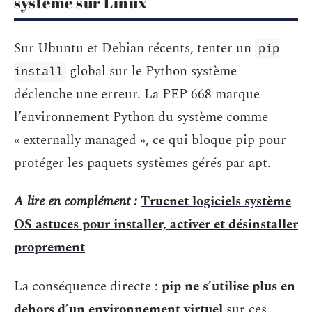
système sur Linux
Sur Ubuntu et Debian récents, tenter un
pip
global sur le Python système
install
déclenche une erreur. La PEP 668 marque
l’environnement Python du système comme
« externally managed », ce qui bloque pip pour
protéger les paquets systèmes gérés par apt.
A lire en complément :
Trucnet logiciels système
OS astuces pour installer, activer et désinstaller
proprement
La conséquence directe :
pip ne s’utilise plus en
dehors d’un environnement virtuel
sur ces