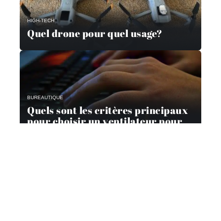
HIGH-TECH
Quel drone pour quel usage?
BUREAUTIQUE
Quels sont les critères principaux
pour choisir un ventilateur pour
son ordinateur ?