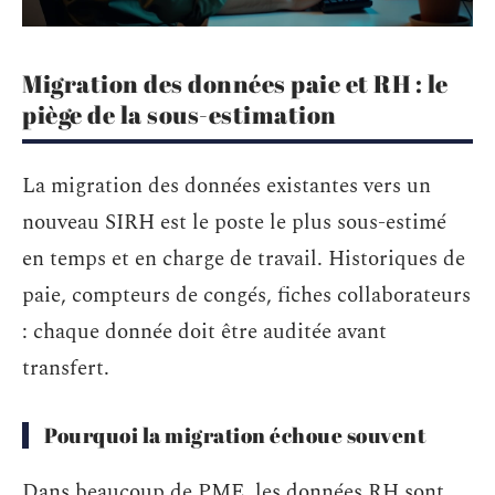
Migration des données paie et RH : le
piège de la sous-estimation
La migration des données existantes vers un
nouveau SIRH est le poste le plus sous-estimé
en temps et en charge de travail. Historiques de
paie, compteurs de congés, fiches collaborateurs
: chaque donnée doit être auditée avant
transfert.
Pourquoi la migration échoue souvent
Dans beaucoup de PME, les données RH sont