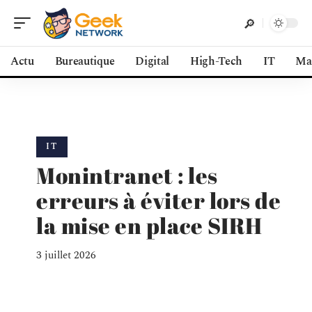
Actu
Bureautique
Digital
High-Tech
IT
Ma
IT
Monintranet : les
erreurs à éviter lors de
la mise en place SIRH
3 juillet 2026