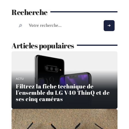
Recherche
Articles populaires
ACTU
Filtrez la fiche technique de
l’ensemble du LG V40 ThinQ et de
ses cinq caméras