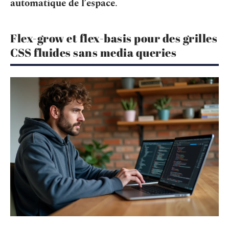
automatique de l’espace
.
Flex-grow et flex-basis pour des grilles
CSS fluides sans media queries