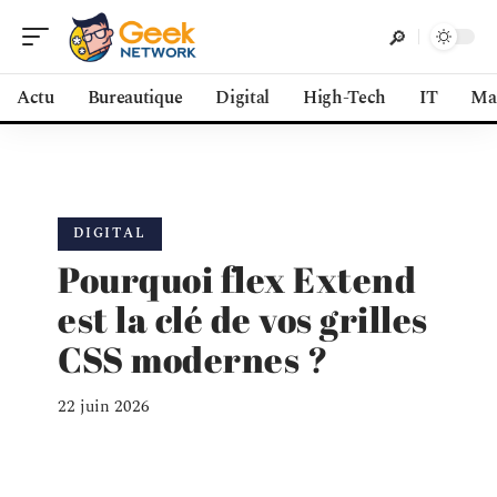
Actu
Bureautique
Digital
High-Tech
IT
Ma
DIGITAL
Pourquoi flex Extend
est la clé de vos grilles
CSS modernes ?
22 juin 2026