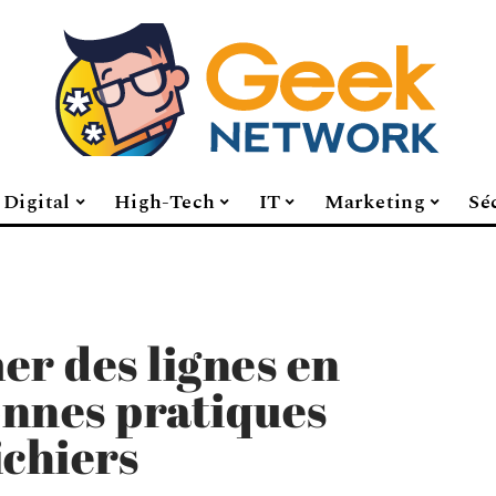
Digital
High-Tech
IT
Marketing
Sé
er des lignes en
bonnes pratiques
ichiers