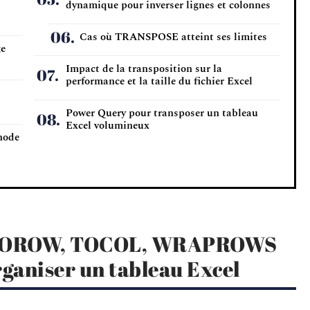
dynamique pour inverser lignes et colonnes
Cas où TRANSPOSE atteint ses limites
ge
Impact de la transposition sur la
performance et la taille du fichier Excel
Power Query pour transposer un tableau
Excel volumineux
thode
s TOROW, TOCOL, WRAPROWS
aniser un tableau Excel