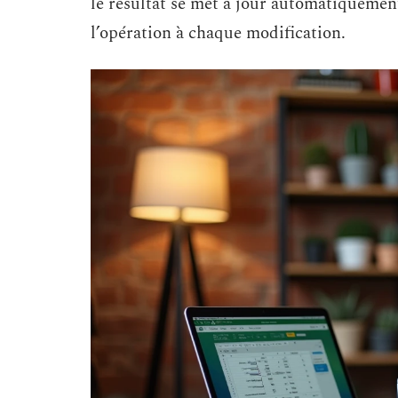
le résultat se met à jour automatiquement.
l’opération à chaque modification.