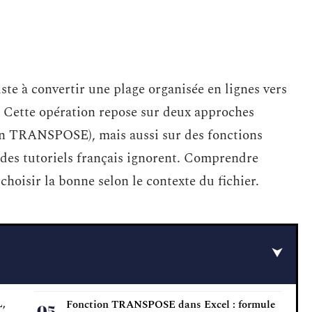
te à convertir une plage organisée en lignes vers
e. Cette opération repose sur deux approches
tion TRANSPOSE), mais aussi sur des fonctions
des tutoriels français ignorent. Comprendre
hoisir la bonne selon le contexte du fichier.
,
Fonction TRANSPOSE dans Excel : formule