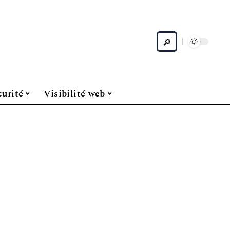
curité
Visibilité web