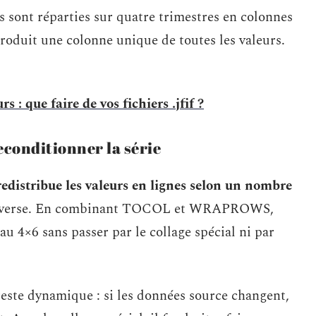
 sont réparties sur quatre trimestres en colonnes
roduit une colonne unique de toutes les valeurs.
 : que faire de vos fichiers .jfif ?
nditionner la série
tribue les valeurs en lignes selon un nombre
inverse. En combinant TOCOL et WRAPROWS,
u 4×6 sans passer par le collage spécial ni par
este dynamique : si les données source changent,