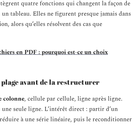
ntègrent quatre fonctions qui changent la façon de
 un tableau. Elles ne figurent presque jamais dans
on, alors qu’elles résolvent des cas que
chiers en PDF : pourquoi est-ce un choix
plage avant de la restructurer
e colonne
, cellule par cellule, ligne après ligne.
e seule ligne. L’intérêt direct : partir d’un
 réduire à une série linéaire, puis le reconditionner