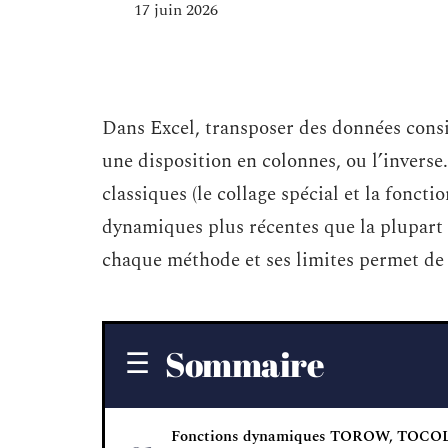
17 juin 2026
Dans Excel, transposer des données consis
une disposition en colonnes, ou l’invers
classiques (le collage spécial et la fonc
dynamiques plus récentes que la plupart 
chaque méthode et ses limites permet de c
Sommaire
Fonctions dynamiques TOROW, TOCOL