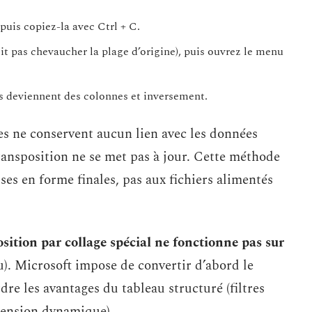
 puis copiez-la avec Ctrl + C.
oit pas chevaucher la plage d’origine), puis ouvrez le menu
es deviennent des colonnes et inversement.
ées ne conservent aucun lien avec les données
transposition ne se met pas à jour. Cette méthode
es en forme finales, pas aux fichiers alimentés
osition par collage spécial ne fonctionne pas sur
). Microsoft impose de convertir d’abord le
rdre les avantages du tableau structuré (filtres
tension dynamique).