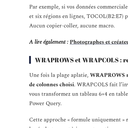
Par exemple, si vos données commerciales
et six régions en lignes, TOCOL(B2:E7) p
Aucun copier-coller, aucune macro.
A lire également :
Photographes et créateurs
WRAPROWS et WRAPCOLS : reco
Une fois la plage aplatie,
WRAPROWS redis
de colonnes choisi
. WRAPCOLS fait l’
vous transformez un tableau 6×4 en tablea
Power Query.
Cette approche « formule uniquement » r