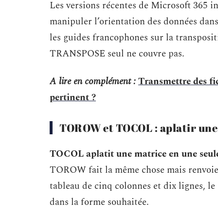
Les versions récentes de Microsoft 365 i
manipuler l’orientation des données dans
les guides francophones sur la transpositi
TRANSPOSE seul ne couvre pas.
A lire en complément :
Transmettre des fi
pertinent ?
TOROW et TOCOL : aplatir une 
TOCOL aplatit une matrice en une seul
TOROW fait la même chose mais renvoie un
tableau de cinq colonnes et dix lignes, le
dans la forme souhaitée.