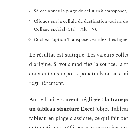
Sélectionnez la plage de cellules à transposer,
Cliquez sur la cellule de destination (qui ne d
Collage spécial (Ctrl + Alt + V).
Cochez l’option Transposer, validez. Les lign
Le résultat est statique. Les valeurs coll
d’origine. Si vous modifiez la source, la 
convient aux exports ponctuels ou aux mis
régulièrement.
Autre limite souvent négligée :
la transp
un tableau structuré Excel
(objet Tableau
tableau en plage classique, ce qui fait pe
automatiques, références structurées, ex