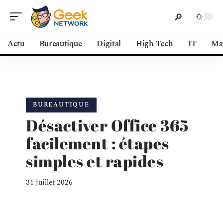
Actu
Bureautique
Digital
High-Tech
IT
Ma
BUREAUTIQUE
Désactiver Office 365
facilement : étapes
simples et rapides
31 juillet 2026