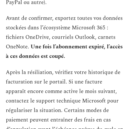
PayPal ou autre).
Avant de confirmer, exportez toutes vos données
stockées dans l’écosystème Microsoft 365 :
fichiers OneDrive, courriels Outlook, carnets
OneNote.
Une fois l’abonnement expiré, l’accès
à ces données est coupé.
Après la résiliation, vérifiez votre historique de
facturation sur le portail. Si une facture
apparaît encore comme active le mois suivant,
contactez le support technique Microsoft pour
régulariser la situation. Certains modes de
paiement peuvent entraîner des frais en cas