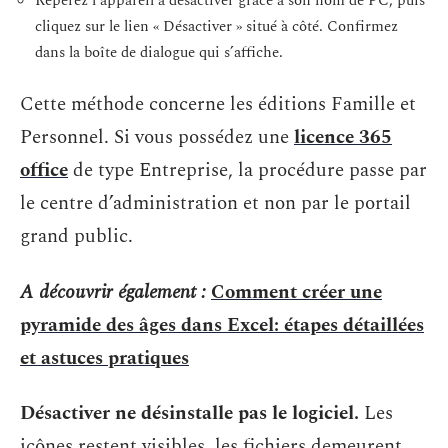
Repérez l’appareil à désactiver grâce à son nom de PC, puis
cliquez sur le lien « Désactiver » situé à côté. Confirmez
dans la boîte de dialogue qui s’affiche.
Cette méthode concerne les éditions Famille et
Personnel. Si vous possédez une
licence 365
office
de type Entreprise, la procédure passe par
le centre d’administration et non par le portail
grand public.
A découvrir également :
Comment créer une
pyramide des âges dans Excel: étapes détaillées
et astuces pratiques
Désactiver ne désinstalle pas le logiciel.
Les
icônes restent visibles, les fichiers demeurent