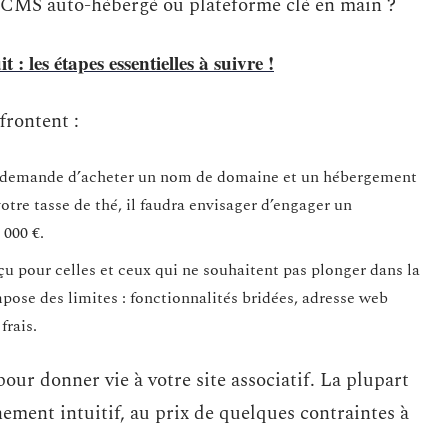
: CMS auto-hébergé ou plateforme clé en main ?
: les étapes essentielles à suivre !
frontent :
 demande d’acheter un nom de domaine et un hébergement
votre tasse de thé, il faudra envisager d’engager un
 000 €.
u pour celles et ceux qui ne souhaitent pas plonger dans la
pose des limites : fonctionnalités bridées, adresse web
frais.
pour donner vie à votre site associatif. La plupart
ment intuitif, au prix de quelques contraintes à