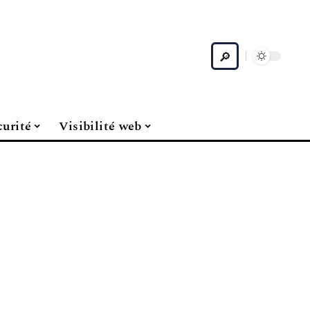
curité
Visibilité web