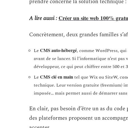
prendre concerne la solution technique 
Créer un site web 100% gratuit 
A lire aussi :
Concrètement, deux grandes familles s’af
CMS auto-hébergé
Le
, comme WordPress, qui
avant de se lancer. Si l’informatique n’est pas 
développeur, ce qui peut chiffrer entre 500 et 3
CMS clé en main
Le
tel que Wix ou SiteW, conç
technique. Leur version gratuite (freemium) im
imposée… mais permet aussi de démarrer sans 
En clair, pas besoin d’être un as du code 
des plateformes proposent un accompagne
accepter.