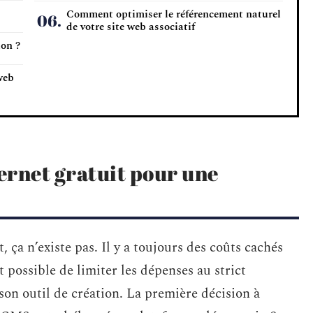
Comment optimiser le référencement naturel
de votre site web associatif
ion ?
web
ternet gratuit pour une
, ça n’existe pas. Il y a toujours des coûts cachés
t possible de limiter les dépenses au strict
on outil de création. La première décision à