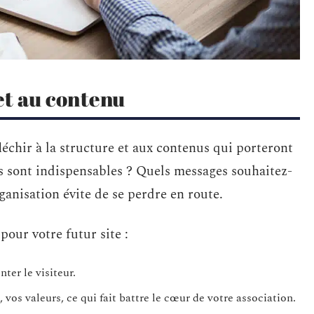
et au contenu
fléchir à la structure et aux contenus qui porteront
es sont indispensables ? Quels messages souhaitez-
ganisation évite de se perdre en route.
pour votre futur site :
ter le visiteur.
 vos valeurs, ce qui fait battre le cœur de votre association.