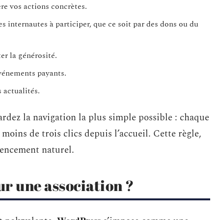
re vos actions concrètes.
s internautes à participer, que ce soit par des dons ou du
er la générosité.
événements payants.
 actualités.
ardez la navigation la plus simple possible : chaque
moins de trois clics depuis l’accueil. Cette règle,
érencement naturel.
r une association ?