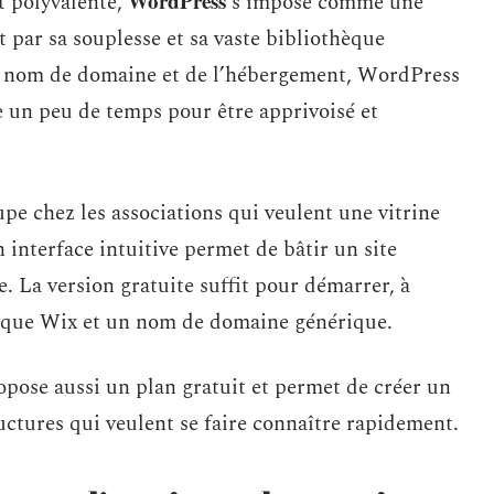
WordPress
t polyvalente,
s’impose comme une
 par sa souplesse et sa vaste bibliothèque
 du nom de domaine et de l’hébergement, WordPress
e un peu de temps pour être apprivoisé et
upe chez les associations qui veulent une vitrine
 interface intuitive permet de bâtir un site
. La version gratuite suffit pour démarrer, à
marque Wix et un nom de domaine générique.
ropose aussi un plan gratuit et permet de créer un
ructures qui veulent se faire connaître rapidement.