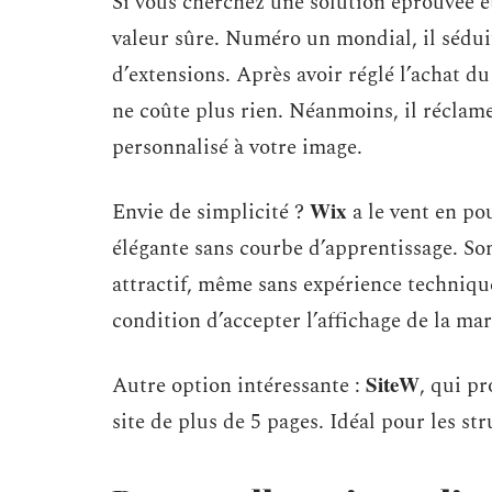
Si vous cherchez une solution éprouvée e
valeur sûre. Numéro un mondial, il séduit
d’extensions. Après avoir réglé l’achat
ne coûte plus rien. Néanmoins, il réclam
personnalisé à votre image.
Wix
Envie de simplicité ?
a le vent en po
élégante sans courbe d’apprentissage. Son
attractif, même sans expérience technique
condition d’accepter l’affichage de la 
SiteW
Autre option intéressante :
, qui p
site de plus de 5 pages. Idéal pour les st