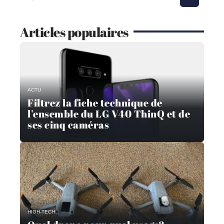
Articles populaires
ACTU
Filtrez la fiche technique de
l’ensemble du LG V40 ThinQ et de
ses cinq caméras
HIGH-TECH