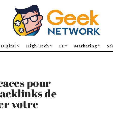
Digital
High-Tech
IT
Marketing
Sé
caces pour
acklinks de
er votre