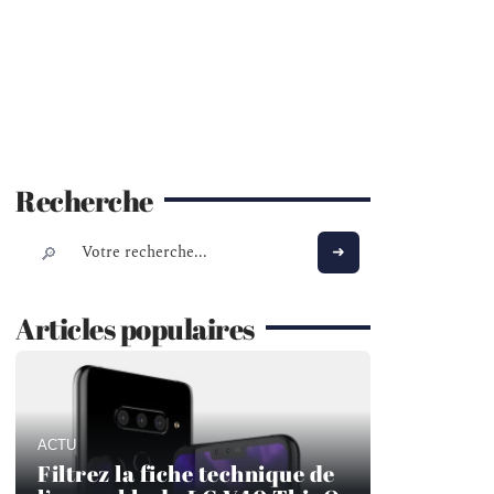
Recherche
Articles populaires
ACTU
Filtrez la fiche technique de