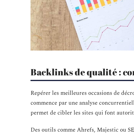
Backlinks de qualité : c
Repérer les meilleures occasions de décr
commence par une analyse concurrentielle 
permet de cibler les sites qui font autori
Des outils comme Ahrefs, Majestic ou SEM