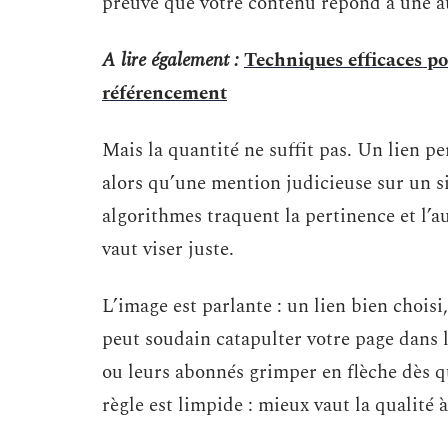
preuve que votre contenu répond à une at
A lire également :
Techniques efficaces po
référencement
Mais la quantité ne suffit pas. Un lien p
alors qu’une mention judicieuse sur un si
algorithmes traquent la pertinence et l’au
vaut viser juste.
L’image est parlante : un lien bien choisi,
peut soudain catapulter votre page dans l
ou leurs abonnés grimper en flèche dès qu
règle est limpide : mieux vaut la qualité à