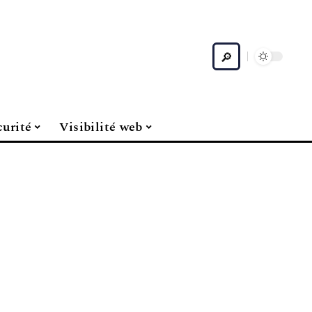
curité
Visibilité web