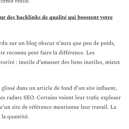
tente réelle.
ur des backlinks de qualité qui boostent votre
erdu sur un blog obscur n’aura que peu de poids,
te reconnu peut faire la différence. Les
torité : inutile d’amasser des liens inutiles, mieux
 glissé dans un article de fond d’un site influent,
es radars SEO. Certains voient leur trafic exploser
’un site de référence mentionne leur travail. La
 la quantité.