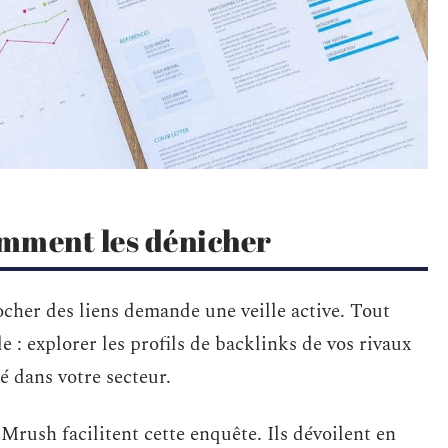
omment les dénicher
ocher des liens demande une veille active. Tout
: explorer les profils de backlinks de vos rivaux
té dans votre secteur.
rush facilitent cette enquête. Ils dévoilent en