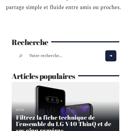
partage simple et fluide entre amis ou proches.
Recherche
Articles populaires
ACTU
Filtrez la fiche technique de
l’ensemble du LG V40 ThinQ et de
ses cinq caméras