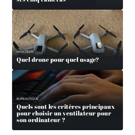
HIGH-TECH
Quel drone pour quel usage?
BUREAUTIQUE
Quels sont les critères principaux
pour choisir un ventilateur pour
son ordinateur ?