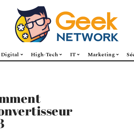
Digital
High-Tech
IT
Marketing
Sé
omment
onvertisseur
3