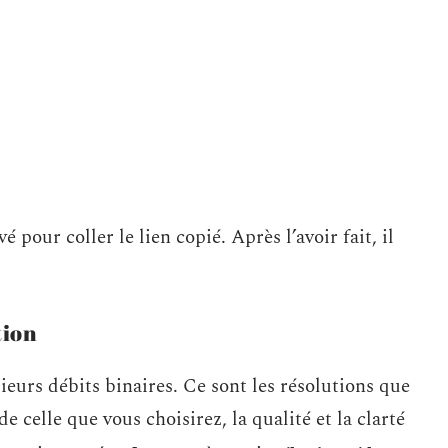
é pour coller le lien copié. Après l’avoir fait, il
tion
eurs débits binaires. Ce sont les résolutions que
e celle que vous choisirez, la qualité et la clarté