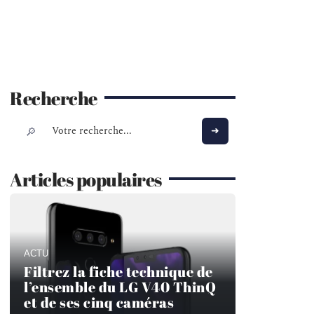
Recherche
Articles populaires
ACTU
Filtrez la fiche technique de
l’ensemble du LG V40 ThinQ
et de ses cinq caméras