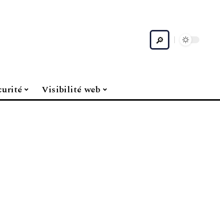
curité
Visibilité web