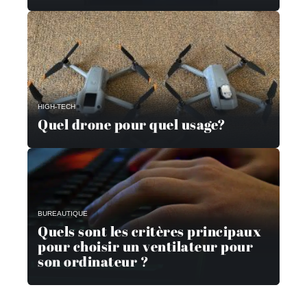
HIGH-TECH
Quel drone pour quel usage?
BUREAUTIQUE
Quels sont les critères principaux
pour choisir un ventilateur pour
son ordinateur ?