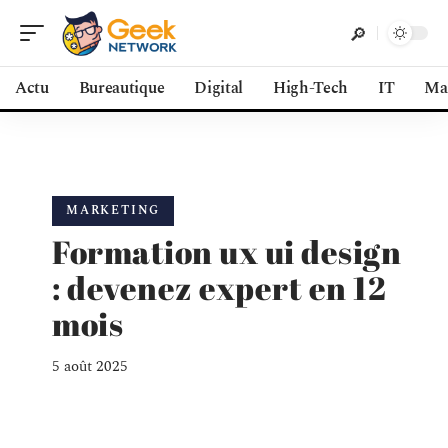
Actu
Bureautique
Digital
High-Tech
IT
Ma
MARKETING
Formation ux ui design
: devenez expert en 12
mois
5 août 2025