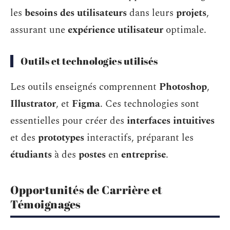
les
besoins des utilisateurs
dans leurs
projets
,
assurant une
expérience utilisateur
optimale.
Outils et technologies utilisés
Les outils enseignés comprennent
Photoshop
,
Illustrator
, et
Figma
. Ces technologies sont
essentielles pour créer des
interfaces intuitives
et des
prototypes
interactifs, préparant les
étudiants
à des
postes
en
entreprise
.
Opportunités de Carrière et
Témoignages