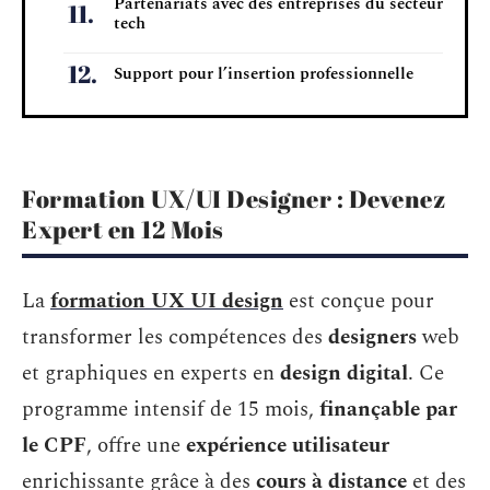
Partenariats avec des entreprises du secteur
tech
Support pour l’insertion professionnelle
Formation UX/UI Designer : Devenez
Expert en 12 Mois
La
formation UX UI design
est conçue pour
transformer les compétences des
designers
web
et graphiques en experts en
design digital
. Ce
programme intensif de 15 mois,
finançable par
le CPF
, offre une
expérience utilisateur
enrichissante grâce à des
cours à distance
et des