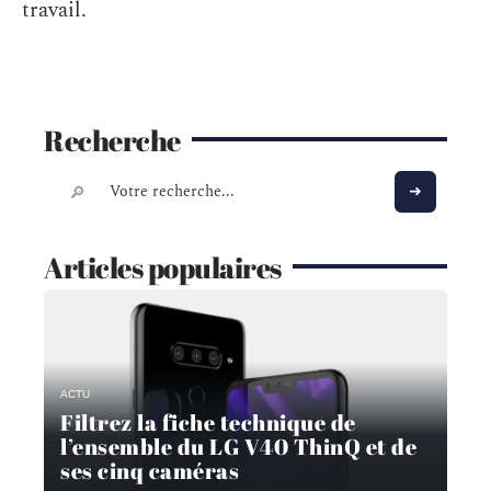
travail.
Recherche
Articles populaires
ACTU
Filtrez la fiche technique de
l’ensemble du LG V40 ThinQ et de
ses cinq caméras