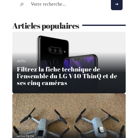
Articles populaires
ACTU
Filtrez la fiche technique de
l’ensemble du LG V40 ThinQ et de
ses cinq caméras
HIGH-TECH