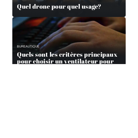
Quel drone pour quel usage?
BUREAUTIQUE
Quels sont les critères principaux
pour choisir un ventilateur pour
son ordinateur ?
Contact
Mentions Légales
Sitemap