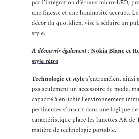
par l’intégration d’écrans micro-LED, p
une finesse et une luminosité accrues. Le
décor du quotidien, vise à séduire un publ
style.
A découvrir également :
Nokia Blanc et Ro
style rétro
Technologie et style
s’entremêlent ainsi 
pas seulement un accessoire de mode, mais
capacité à enrichir l’environnement imméd
pertinentes s’inscrit dans une logique de
caractéristique place les lunettes AR de
matière de technologie portable.