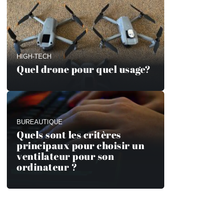
HIGH-TECH
Quel drone pour quel usage?
BUREAUTIQUE
Quels sont les critères
principaux pour choisir un
ventilateur pour son
ordinateur ?