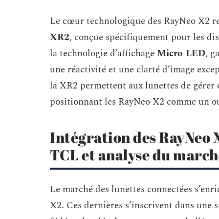
Le cœur technologique des RayNeo X2 re
XR2
, conçue spécifiquement pour les dis
la technologie d’affichage
Micro-LED
, g
une réactivité et une clarté d’image exce
la XR2 permettent aux lunettes de gérer 
positionnant les RayNeo X2 comme un outi
Intégration des RayNeo 
TCL et analyse du march
Le marché des lunettes connectées s’enr
X2. Ces dernières s’inscrivent dans une st