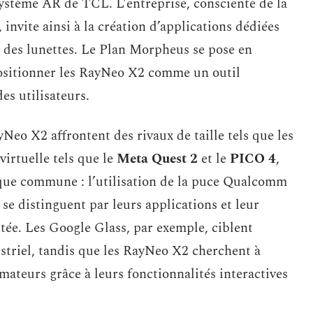
système AR de TCL. L’entreprise, consciente de la
 invite ainsi à la création d’applications dédiées
s des lunettes. Le Plan Morpheus se pose en
positionner les RayNeo X2 comme un outil
es utilisateurs.
Neo X2 affrontent des rivaux de taille tels que les
 virtuelle tels que le
Meta Quest 2
et le
PICO 4
,
ique commune : l’utilisation de la puce Qualcomm
e distinguent par leurs applications et leur
ée. Les Google Glass, par exemple, ciblent
striel, tandis que les RayNeo X2 cherchent à
ateurs grâce à leurs fonctionnalités interactives