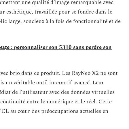
romettant une qualité d’image remarquable avec
ur esthétique, travaillée pour se fondre dans le
ic large, soucieux à la fois de fonctionnalité et de
uge : personnaliser son 5310 sans perdre son
avec brio dans ce produit. Les RayNeo X2 ne sont
 un véritable outil interactif avancé. Leur
iat de l’utilisateur avec des données virtuelles
 continuité entre le numérique et le réel. Cette
 TCL au cœur des préoccupations actuelles en