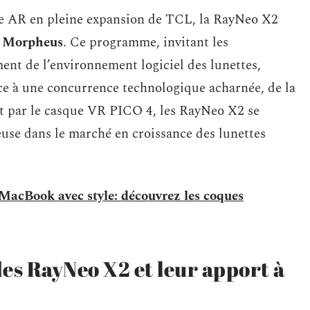
me AR en pleine expansion de TCL, la RayNeo X2
 Morpheus
. Ce programme, invitant les
ent de l’environnement logiciel des lunettes,
Face à une concurrence technologique acharnée, de la
t par le casque VR PICO 4, les RayNeo X2 se
use dans le marché en croissance des lunettes
 MacBook avec style: découvrez les coques
des RayNeo X2 et leur apport à