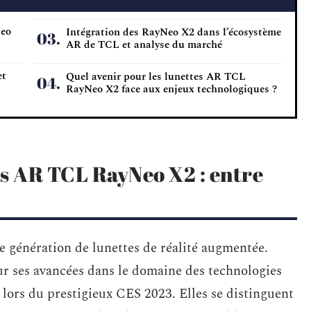
Neo
Intégration des RayNeo X2 dans l’écosystème
AR de TCL et analyse du marché
et
Quel avenir pour les lunettes AR TCL
RayNeo X2 face aux enjeux technologiques ?
es AR TCL RayNeo X2 : entre
 génération de lunettes de réalité augmentée.
r ses avancées dans le domaine des technologies
s lors du prestigieux CES 2023. Elles se distinguent