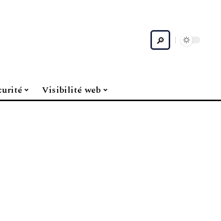
curité
Visibilité web