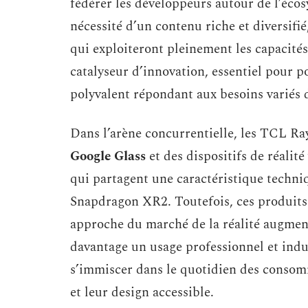
fédérer les développeurs autour de l’éco
nécessité d’un contenu riche et diversifié,
qui exploiteront pleinement les capacité
catalyseur d’innovation, essentiel pour 
polyvalent répondant aux besoins variés d
Dans l’arène concurrentielle, les TCL Ray
Google Glass
et des dispositifs de réalité
qui partagent une caractéristique techn
Snapdragon XR2. Toutefois, ces produits s
approche du marché de la réalité augment
davantage un usage professionnel et indu
s’immiscer dans le quotidien des consomm
et leur design accessible.