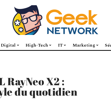
Digital
High-Tech
IT
Marketing
Sé
L RayNeo X2 :
yle du quotidien