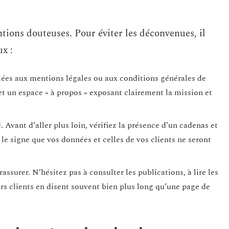
tions douteuses. Pour éviter les déconvenues, il
ux :
diées aux mentions légales ou aux conditions générales de
et un espace « à propos » exposant clairement la mission et
. Avant d’aller plus loin, vérifiez la présence d’un cadenas et
le signe que vos données et celles de vos clients ne seront
assurer. N’hésitez pas à consulter les publications, à lire les
ours clients en disent souvent bien plus long qu’une page de