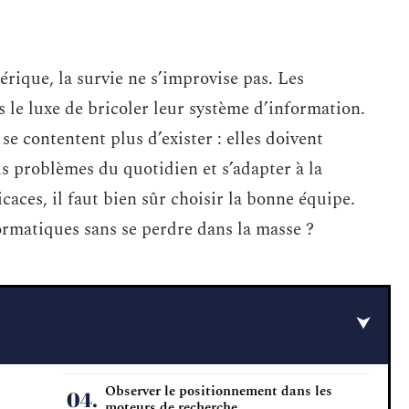
rique, la survie ne s’improvise pas. Les
s le luxe de bricoler leur système d’information.
 se contentent plus d’exister : elles doivent
is problèmes du quotidien et s’adapter à la
caces, il faut bien sûr choisir la bonne équipe.
ormatiques sans se perdre dans la masse ?
Observer le positionnement dans les
moteurs de recherche