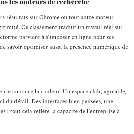
ns les moteurs de recherche
ers résultats sur Chrome ou tout autre moteur
itimité. Ce classement traduit un travail réel sur
lateforme parvient à s’imposer en ligne pour ses
s de savoir optimiser aussi la présence numérique de
agence annonce la couleur. Un espace clair, agréable,
ci du détail. Des interfaces bien pensées, une
s : tout cela reflète la capacité de l’entreprise à