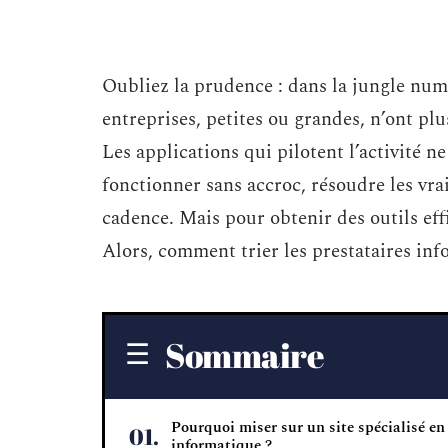
Oubliez la prudence : dans la jungle numé
entreprises, petites ou grandes, n’ont plu
Les applications qui pilotent l’activité ne
fonctionner sans accroc, résoudre les vra
cadence. Mais pour obtenir des outils effi
Alors, comment trier les prestataires inf
Sommaire
Pourquoi miser sur un site spécialisé en
informatique ?