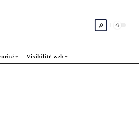
curité
Visibilité web