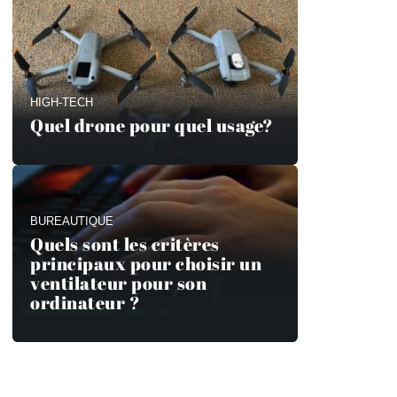
HIGH-TECH
Quel drone pour quel usage?
BUREAUTIQUE
Quels sont les critères
principaux pour choisir un
ventilateur pour son
ordinateur ?