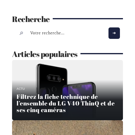
Recherche
Articles populaires
ACTU
Filtrez la fiche technique de
l’ensemble du LG V40 ThinQ et de
ses cinq caméras