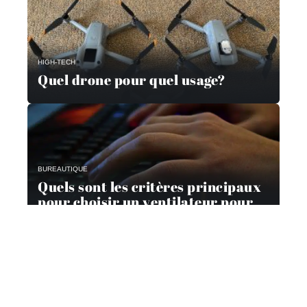
HIGH-TECH
Quel drone pour quel usage?
BUREAUTIQUE
Quels sont les critères principaux
pour choisir un ventilateur pour
son ordinateur ?