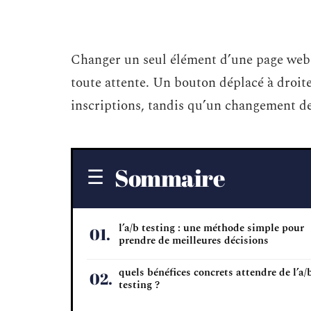
Changer un seul élément d’une page web p
toute attente. Un bouton déplacé à droit
inscriptions, tandis qu’un changement de
Sommaire
l’a/b testing : une méthode simple pour
prendre de meilleures décisions
quels bénéfices concrets attendre de l’a/
testing ?