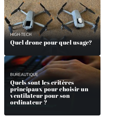
HIGH-TECH
Quel drone pour quel usage?
BUREAUTIQUE
Quels sont les critères
principaux pour choisir un
ventilateur pour son
ordinateur ?