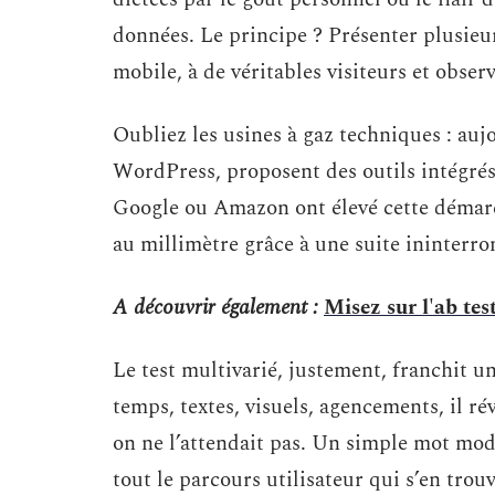
données. Le principe ? Présenter plusieu
mobile, à de véritables visiteurs et observ
Oubliez les usines à gaz techniques : auj
WordPress, proposent des outils intégré
Google ou Amazon ont élevé cette démarch
au millimètre grâce à une suite ininterro
A découvrir également :
Misez sur l'ab tes
Le test multivarié, justement, franchit 
temps, textes, visuels, agencements, il ré
on ne l’attendait pas. Un simple mot mod
tout le parcours utilisateur qui s’en trou