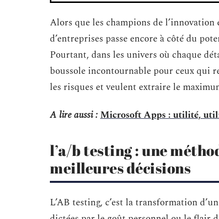
Alors que les champions de l’innovation e
d’entreprises passe encore à côté du pote
Pourtant, dans les univers où chaque dét
boussole incontournable pour ceux qui rej
les risques et veulent extraire le maxim
A lire aussi :
Microsoft Apps : utilité, ut
l’a/b testing : une méth
meilleures décisions
L’AB testing, c’est la transformation d’un
dictées par le goût personnel ou le flair d