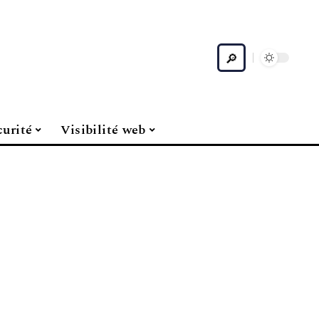
curité
Visibilité web