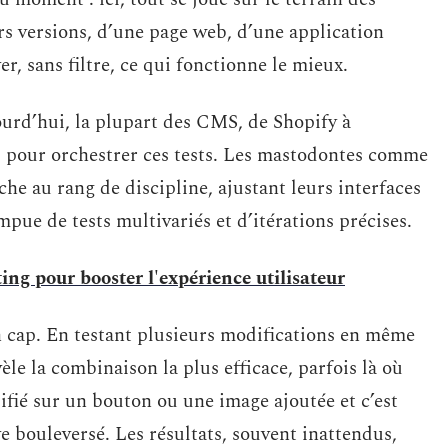
rs versions, d’une page web, d’une application
er, sans filtre, ce qui fonctionne le mieux.
ourd’hui, la plupart des CMS, de Shopify à
s pour orchestrer ces tests. Les mastodontes comme
e au rang de discipline, ajustant leurs interfaces
mpue de tests multivariés et d’itérations précises.
ting pour booster l'expérience utilisateur
un cap. En testant plusieurs modifications en même
vèle la combinaison la plus efficace, parfois là où
ifié sur un bouton ou une image ajoutée et c’est
ve bouleversé. Les résultats, souvent inattendus,