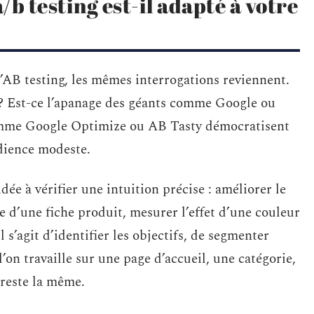
/b testing est-il adapté à votre
’AB testing, les mêmes interrogations reviennent.
f ? Est-ce l’apanage des géants comme Google ou
omme Google Optimize ou AB Tasty démocratisent
udience modeste.
dée à vérifier une intuition précise : améliorer le
te d’une fiche produit, mesurer l’effet d’une couleur
 s’agit d’identifier les objectifs, de segmenter
l’on travaille sur une page d’accueil, une catégorie,
reste la même.