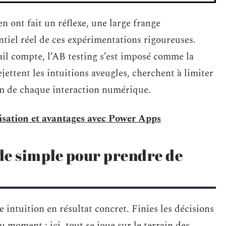
n ont fait un réflexe, une large frange
ntiel réel de ces expérimentations rigoureuses.
ail compte, l’AB testing s’est imposé comme la
ettent les intuitions aveugles, cherchent à limiter
um de chaque interaction numérique.
ilisation et avantages avec Power Apps
ode simple pour prendre de
e intuition en résultat concret. Finies les décisions
u moment : ici, tout se joue sur le terrain des