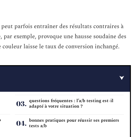
eut parfois entraîner des résultats contraires à
e, par exemple, provoque une hausse soudaine des
 couleur laisse le taux de conversion inchangé.
questions fréquentes : l’a/b testing est-il
adapté à votre situation ?
b
bonnes pratiques pour réussir ses premiers
tests a/b