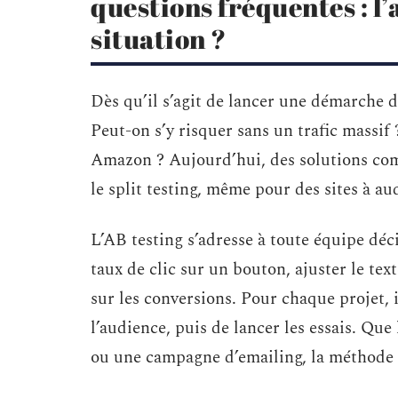
questions fréquentes : l’a
situation ?
Dès qu’il s’agit de lancer une démarche d
Peut-on s’y risquer sans un trafic massi
Amazon ? Aujourd’hui, des solutions c
le split testing, même pour des sites à a
L’AB testing s’adresse à toute équipe déci
taux de clic sur un bouton, ajuster le tex
sur les conversions. Pour chaque projet, il
l’audience, puis de lancer les essais. Que 
ou une campagne d’emailing, la méthode 