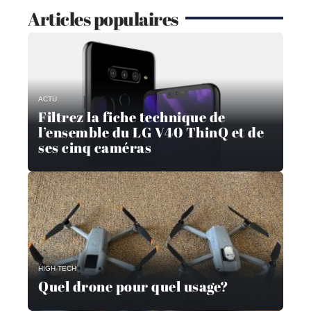
Articles populaires
ACTU
Filtrez la fiche technique de
l’ensemble du LG V40 ThinQ et de
ses cinq caméras
HIGH-TECH
Quel drone pour quel usage?