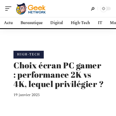
Actu
Bureautique
Digital
High-Tech
IT
Ma
HIGH-TECH
Choix écran PC gamer
: performance 2K vs
4K, lequel privilégier ?
19 janvier 2025