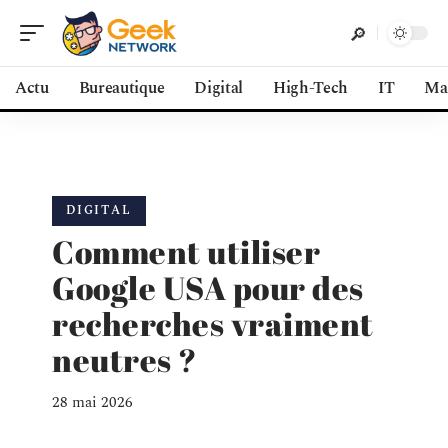
Actu
Bureautique
Digital
High-Tech
IT
Ma
DIGITAL
Comment utiliser
Google USA pour des
recherches vraiment
neutres ?
28 mai 2026