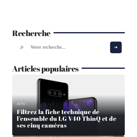
Recherche
Articles populaires
ACTU
Filtrez la fiche technique de
l’ensemble du LG V40 ThinQ et de
ses cinq caméras