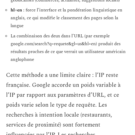
géolocalisés (commerces, actualités, suggestions locales)
hl=en
: force l’interface et la pondération linguistique en
anglais, ce qui modifie le classement des pages selon la
langue
La combinaison des deux dans l’URL (par exemple
google.com/search?q=requete&gl=us&hl=en) produit des
résultats proches de ce que verrait un utilisateur américain
anglophone
Cette méthode a une limite claire : l’IP reste
française. Google accorde un poids variable à
l’IP par rapport aux paramètres d’URL, et ce
poids varie selon le type de requête. Les
recherches à intention locale (restaurants,
services de proximité) sont fortement
influencées par l’IP. Les recherches