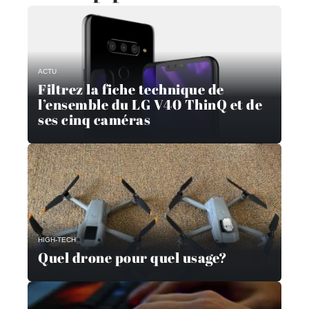
ACTU
Filtrez la fiche technique de
l’ensemble du LG V40 ThinQ et de
ses cinq caméras
HIGH-TECH
Quel drone pour quel usage?