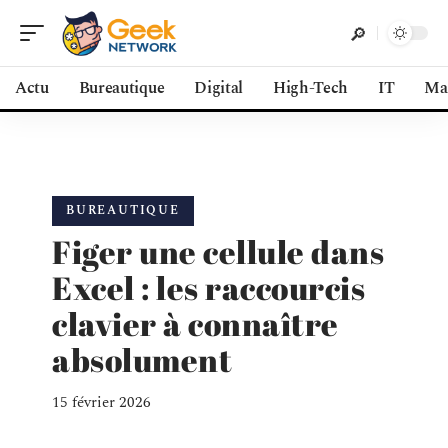
Actu
Bureautique
Digital
High-Tech
IT
Ma
BUREAUTIQUE
Figer une cellule dans
Excel : les raccourcis
clavier à connaître
absolument
15 février 2026