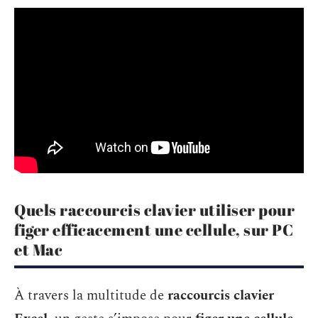
Quels raccourcis clavier utiliser pour
figer efficacement une cellule, sur PC
et Mac
À travers la multitude de
raccourcis clavier