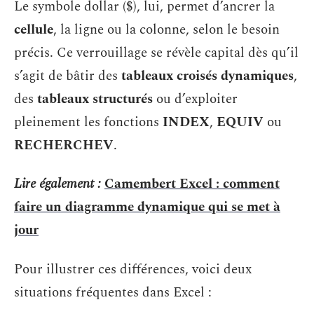
Le symbole dollar ($), lui, permet d’ancrer la
cellule
, la ligne ou la colonne, selon le besoin
précis. Ce verrouillage se révèle capital dès qu’il
s’agit de bâtir des
tableaux croisés dynamiques
,
des
tableaux structurés
ou d’exploiter
pleinement les fonctions
INDEX
,
EQUIV
ou
RECHERCHEV
.
Lire également :
Camembert Excel : comment
faire un diagramme dynamique qui se met à
jour
Pour illustrer ces différences, voici deux
situations fréquentes dans Excel :