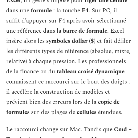
Excel
, un geste s’impose pour
figer une cellule
dans une
formule
: la touche
F4
. Sur PC, il
suffit d’appuyer sur F4 après avoir sélectionné
une référence dans la
barre de formule
. Excel
insère alors les
symboles dollar ($)
et fait défiler
les différents types de référence (absolue, mixte,
relative) à chaque pression. Les professionnels
de la finance ou du
tableau croisé dynamique
connaissent ce raccourci sur le bout des doigts :
il accélère la construction de modèles et
prévient bien des erreurs lors de la
copie de
formules
sur des plages de
cellules
étendues.
Le raccourci change sur Mac. Tandis que
Cmd +