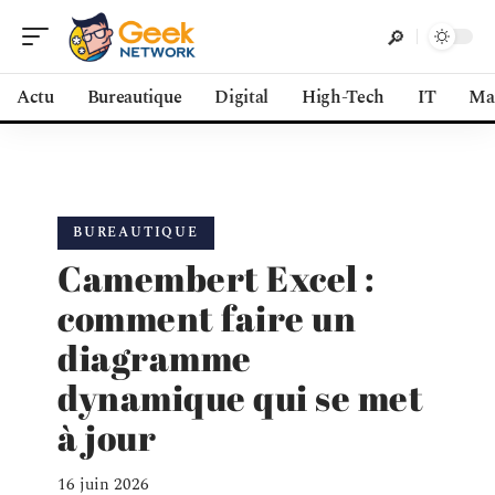
Actu
Bureautique
Digital
High-Tech
IT
Ma
BUREAUTIQUE
Camembert Excel :
comment faire un
diagramme
dynamique qui se met
à jour
16 juin 2026