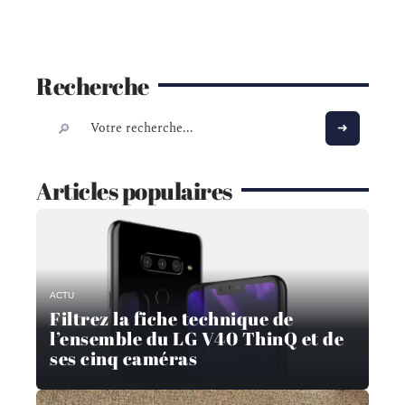
Recherche
Articles populaires
ACTU
Filtrez la fiche technique de
l’ensemble du LG V40 ThinQ et de
ses cinq caméras