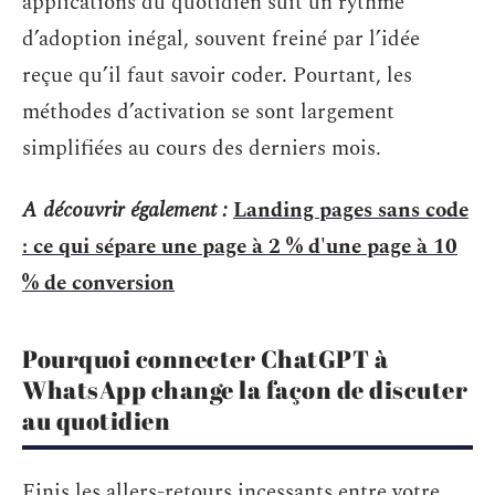
applications du quotidien suit un rythme
d’adoption inégal, souvent freiné par l’idée
reçue qu’il faut savoir coder. Pourtant, les
méthodes d’activation se sont largement
simplifiées au cours des derniers mois.
A découvrir également :
Landing pages sans code
: ce qui sépare une page à 2 % d'une page à 10
% de conversion
Pourquoi connecter ChatGPT à
WhatsApp change la façon de discuter
au quotidien
Finis les allers-retours incessants entre votre