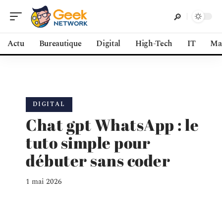
Actu
Bureautique
Digital
High-Tech
IT
Ma
DIGITAL
Chat gpt WhatsApp : le
tuto simple pour
débuter sans coder
1 mai 2026