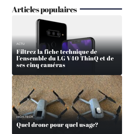
Articles populaires
ACTU
Filtrez la fiche technique de
l’ensemble du LG V40 ThinQ et de
ses cinq caméras
HIGH-TECH
Quel drone pour quel usage?