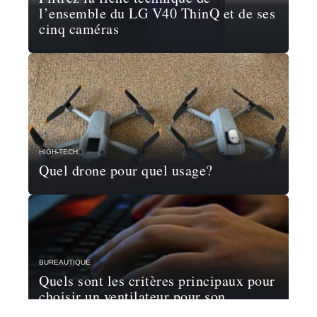
l’ensemble du LG V40 ThinQ et de ses
cinq caméras
HIGH-TECH
Quel drone pour quel usage?
BUREAUTIQUE
Quels sont les critères principaux pour
choisir un ventilateur pour son
ordinateur ?