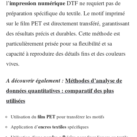
impression numérique
l’
DTF ne requiert pas de
préparation spécifique du textile. Le motif imprimé
sur le film PET est directement transféré, garantissant
des résultats précis et durables. Cette méthode est
particulièrement prisée pour sa flexibilité et sa
capacité à reproduire des détails fins et des couleurs
vives.
A découvrir également :
Méthodes d’analyse de
données quantitatives : comparatif des plus
utilisées
film PET
Utilisation du
pour transférer les motifs
encres textiles
Application d’
spécifiques
poudre adhésive
Utilisation d’une
pour fixer l’encre au textile