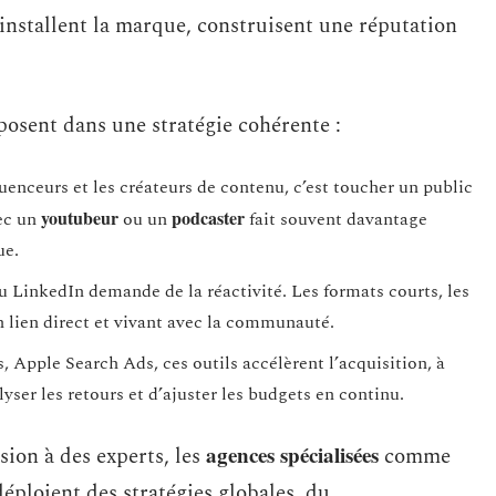
, installent la marque, construisent une réputation
mposent dans une stratégie cohérente :
luenceurs et les créateurs de contenu, c’est toucher un public
youtubeur
podcaster
vec un
ou un
fait souvent davantage
ue.
u LinkedIn demande de la réactivité. Les formats courts, les
un lien direct et vivant avec la communauté.
Apple Search Ads, ces outils accélèrent l’acquisition, à
lyser les retours et d’ajuster les budgets en continu.
agences spécialisées
sion à des experts, les
comme
loient des stratégies globales, du