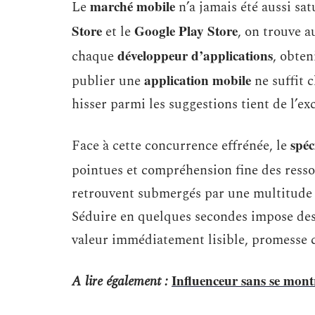
marché mobile
Le
n’a jamais été aussi sa
Store
Google Play Store
et le
, on trouve a
développeur d’applications
chaque
, obten
application mobile
publier une
ne suffit c
hisser parmi les suggestions tient de l’ex
spéc
Face à cette concurrence effrénée, le
pointues et compréhension fine des ress
retrouvent submergés par une multitude d
Séduire en quelques secondes impose des 
valeur immédiatement lisible, promesse cl
Influenceur sans se montr
A lire également :