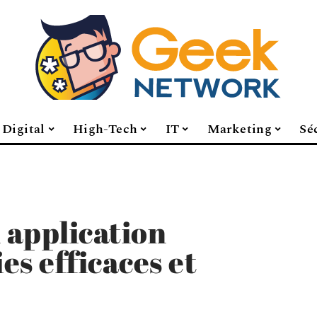
Digital
High-Tech
IT
Marketing
Sé
 application
ies efficaces et