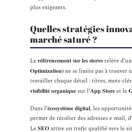
plus exigeants.
Quelles stratégies innova
marché saturé ?
référencement sur les stores
Le
relève d’une
Optimization)
ne se limite pas à trouver 
travailler chaque détail : titres, mots-clé
visibilité organique
App Store
G
sur l’
et le
écosystème digital
Dans l’
, les opportunit
permet de récolter des adresses e-mail, d
SEO
Le
attire un trafic qualifié vers le s