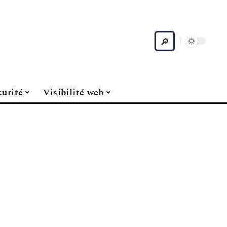
curité
Visibilité web