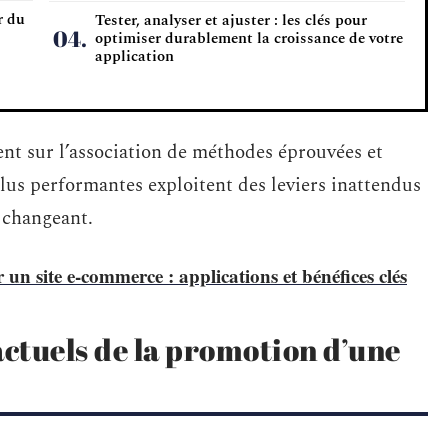
r du
Tester, analyser et ajuster : les clés pour
optimiser durablement la croissance de votre
application
ent sur l’association de méthodes éprouvées et
 plus performantes exploitent des leviers inattendus
é changeant.
ur un site e-commerce : applications et bénéfices clés
ctuels de la promotion d’une