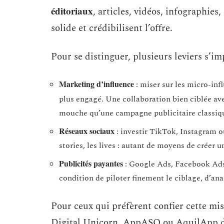
éditoriaux
, articles, vidéos, infographies
solide et crédibilisent l’offre.
Pour se distinguer, plusieurs leviers s’i
Marketing d’influence
: miser sur les micro-inf
plus engagé. Une collaboration bien ciblée a
mouche qu’une campagne publicitaire classiq
Réseaux sociaux
: investir TikTok, Instagram o
stories, les lives : autant de moyens de créer 
Publicités payantes
: Google Ads, Facebook Ads, 
condition de piloter finement le ciblage, d’ana
Pour ceux qui préfèrent confier cette mis
Digital Unicorn, AppASO ou AquilApp dép