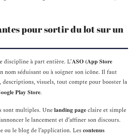
ntes pour sortir du lot sur un
ASO (App Store
 discipline à part entière. L’
un nom séduisant ou à soigner son icône. Il faut
s, descriptions, visuels, tout compte pour booster la
oogle Play Store
.
landing page
és sont multiples. Une
claire et simple
’annoncer le lancement et d’affiner son discours.
contenus
ite ou le blog de l’application. Les