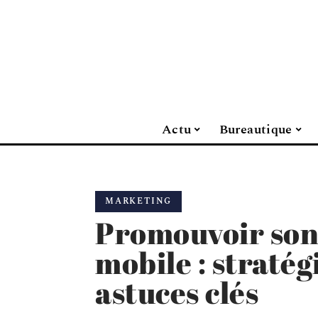
Actu
Bureautique
MARKETING
Promouvoir son
mobile : stratég
astuces clés