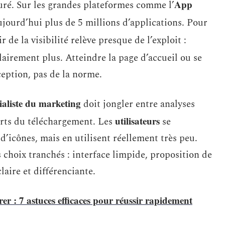
App
turé. Sur les grandes plateformes comme l’
ujourd’hui plus de 5 millions d’applications. Pour
ir de la visibilité relève presque de l’exploit :
lairement plus. Atteindre la page d’accueil ou se
ception, pas de la norme.
ialiste du marketing
doit jongler entre analyses
utilisateurs
orts du téléchargement. Les
se
’icônes, mais en utilisent réellement très peu.
choix tranchés : interface limpide, proposition de
aire et différenciante.
er : 7 astuces efficaces pour réussir rapidement