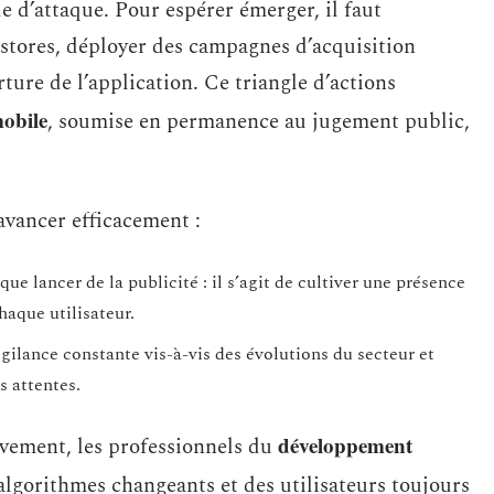
e d’attaque. Pour espérer émerger, il faut
 stores, déployer des campagnes d’acquisition
rture de l’application. Ce triangle d’actions
mobile
, soumise en permanence au jugement public,
 avancer efficacement :
ue lancer de la publicité : il s’agit de cultiver une présence
haque utilisateur.
ilance constante vis-à-vis des évolutions du secteur et
s attentes.
développement
vement, les professionnels du
lgorithmes changeants et des utilisateurs toujours