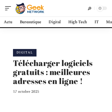
Actu
Bureautique
Digital
High-Tech
IT
Ma
DIGITAL
Télécharger logiciels
gratuits : meilleures
adresses en ligne !
17 octobre 2025