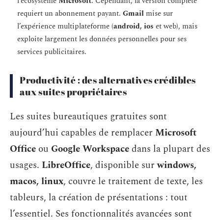
l’écosystème
Microsoft
. Cependant, la version complète
requiert un abonnement payant.
Gmail
mise sur
l’expérience multiplateforme (
android, ios
et web), mais
exploite largement les données personnelles pour ses
services publicitaires.
Productivité : des alternatives crédibles
aux suites propriétaires
Les suites bureautiques gratuites sont
aujourd’hui capables de remplacer
Microsoft
Office
ou
Google Workspace
dans la plupart des
usages.
LibreOffice
, disponible sur
windows,
macos, linux
, couvre le traitement de texte, les
tableurs, la création de présentations : tout
l’essentiel. Ses fonctionnalités avancées sont