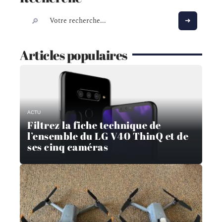
Articles populaires
ACTU
Filtrez la fiche technique de
l’ensemble du LG V40 ThinQ et de
ses cinq caméras