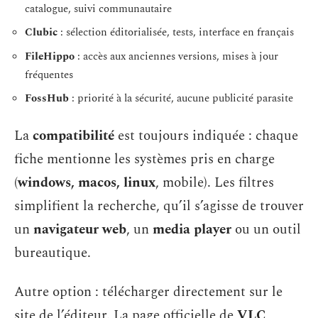
catalogue, suivi communautaire
Clubic
: sélection éditorialisée, tests, interface en français
FileHippo
: accès aux anciennes versions, mises à jour
fréquentes
FossHub
: priorité à la sécurité, aucune publicité parasite
La
compatibilité
est toujours indiquée : chaque
fiche mentionne les systèmes pris en charge
(
windows, macos, linux
, mobile). Les filtres
simplifient la recherche, qu’il s’agisse de trouver
un
navigateur web
, un
media player
ou un outil
bureautique.
Autre option : télécharger directement sur le
site de l’éditeur. La page officielle de
VLC